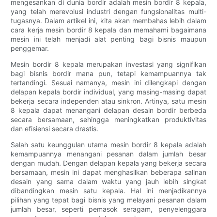
mengesankan di dunia bordir adalah mesin bordir 8 kepala,
yang telah merevolusi industri dengan fungsionalitas multi-
tugasnya. Dalam artikel ini, kita akan membahas lebih dalam
cara kerja mesin bordir 8 kepala dan memahami bagaimana
mesin ini telah menjadi alat penting bagi bisnis maupun
penggemar.
Mesin bordir 8 kepala merupakan investasi yang signifikan
bagi bisnis bordir mana pun, tetapi kemampuannya tak
tertandingi. Sesuai namanya, mesin ini dilengkapi dengan
delapan kepala bordir individual, yang masing-masing dapat
bekerja secara independen atau sinkron. Artinya, satu mesin
8 kepala dapat menangani delapan desain bordir berbeda
secara bersamaan, sehingga meningkatkan produktivitas
dan efisiensi secara drastis.
Salah satu keunggulan utama mesin bordir 8 kepala adalah
kemampuannya menangani pesanan dalam jumlah besar
dengan mudah. ​​Dengan delapan kepala yang bekerja secara
bersamaan, mesin ini dapat menghasilkan beberapa salinan
desain yang sama dalam waktu yang jauh lebih singkat
dibandingkan mesin satu kepala. Hal ini menjadikannya
pilihan yang tepat bagi bisnis yang melayani pesanan dalam
jumlah besar, seperti pemasok seragam, penyelenggara