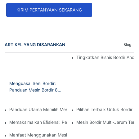
KIRIM PERTANYAAN SEKARANG
ARTIKEL YANG DISARANKAN
Blog
Tingkatkan Bisnis Bordir Anda 
Menguasai Seni Bordir:
Panduan Mesin Bordir 8
Kepala Yang Serbaguna
Panduan Utama Memilih Mesin Bordir Rumah Tangga Terbaik
Pilihan Terbaik Untuk Bordir R
Memaksimalkan Efisiensi: Penjelasan Mesin Bordir 15 Jarum Ke
Mesin Bordir Multi-Jarum Terj
Manfaat Menggunakan Mesin Bordir Jarum Tunggal Untuk Hasil 