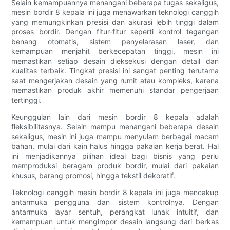
Selain kemampuannya menangani beberapa tugas sekaligus,
mesin bordir 8 kepala ini juga menawarkan teknologi canggih
yang memungkinkan presisi dan akurasi lebih tinggi dalam
proses bordir. Dengan fitur-fitur seperti kontrol tegangan
benang otomatis, sistem penyelarasan laser, dan
kemampuan menjahit berkecepatan tinggi, mesin ini
memastikan setiap desain dieksekusi dengan detail dan
kualitas terbaik. Tingkat presisi ini sangat penting terutama
saat mengerjakan desain yang rumit atau kompleks, karena
memastikan produk akhir memenuhi standar pengerjaan
tertinggi.
Keunggulan lain dari mesin bordir 8 kepala adalah
fleksibilitasnya. Selain mampu menangani beberapa desain
sekaligus, mesin ini juga mampu menyulam berbagai macam
bahan, mulai dari kain halus hingga pakaian kerja berat. Hal
ini menjadikannya pilihan ideal bagi bisnis yang perlu
memproduksi beragam produk bordir, mulai dari pakaian
khusus, barang promosi, hingga tekstil dekoratif.
Teknologi canggih mesin bordir 8 kepala ini juga mencakup
antarmuka pengguna dan sistem kontrolnya. Dengan
antarmuka layar sentuh, perangkat lunak intuitif, dan
kemampuan untuk mengimpor desain langsung dari berkas