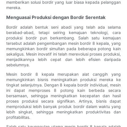
memberikan solusi bordir yang luar biasa kepada pelanggan
mereka.
Menguasai Produksi dengan Bordir Serentak
Bordir adalah bentuk seni abadi yang telah ada selama
berabad-abad, tetapi seiring kemajuan teknologi, cara
produksi bordir pun berkembang. Salah satu kemajuan
tersebut adalah pengembangan mesin bordir 8 kepala, yang
memungkinkan bordir simultan pada beberapa potong kain
sekaligus. Mesin inovatif ini telah merevolusi proses produksi,
menjadikannya lebih cepat dan lebih efisien daripada
sebelumnya.
Mesin bordir 8 kepala merupakan alat canggih yang
memungkinkan bisnis meningkatkan produksi mereka ke
tingkat selanjutnya. Dengan 8 kepala bordir individual, mesin
ini dapat memproses 8 potong kain berbeda secara
bersamaan, sehingga meningkatkan kecepatan dan hasil
proses produksi secara signifikan. Artinya, bisnis dapat
memproduksi lebih banyak produk bordir dalam waktu yang
lebih singkat, sehingga meningkatkan produktivitas dan
profitabilitas.
Salah satu keunggulan utama mesin bordir 8 kepala adalah