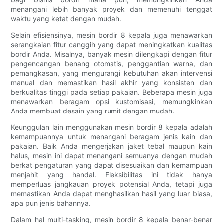
menangani lebih banyak proyek dan memenuhi tenggat
waktu yang ketat dengan mudah.
Selain efisiensinya, mesin bordir 8 kepala juga menawarkan
serangkaian fitur canggih yang dapat meningkatkan kualitas
bordir Anda. Misalnya, banyak mesin dilengkapi dengan fitur
pengencangan benang otomatis, penggantian warna, dan
pemangkasan, yang mengurangi kebutuhan akan intervensi
manual dan memastikan hasil akhir yang konsisten dan
berkualitas tinggi pada setiap pakaian. Beberapa mesin juga
menawarkan beragam opsi kustomisasi, memungkinkan
Anda membuat desain yang rumit dengan mudah.
Keunggulan lain menggunakan mesin bordir 8 kepala adalah
kemampuannya untuk menangani beragam jenis kain dan
pakaian. Baik Anda mengerjakan jaket tebal maupun kain
halus, mesin ini dapat menangani semuanya dengan mudah
berkat pengaturan yang dapat disesuaikan dan kemampuan
menjahit yang handal. Fleksibilitas ini tidak hanya
memperluas jangkauan proyek potensial Anda, tetapi juga
memastikan Anda dapat menghasilkan hasil yang luar biasa,
apa pun jenis bahannya.
Dalam hal multi-tasking, mesin bordir 8 kepala benar-benar