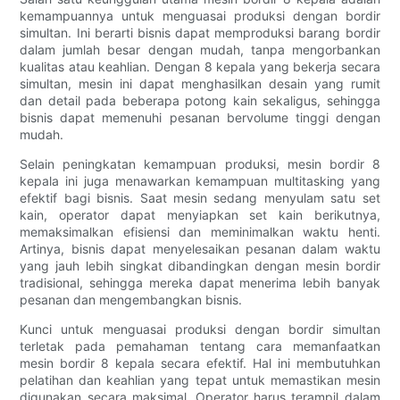
kemampuannya untuk menguasai produksi dengan bordir
simultan. Ini berarti bisnis dapat memproduksi barang bordir
dalam jumlah besar dengan mudah, tanpa mengorbankan
kualitas atau keahlian. Dengan 8 kepala yang bekerja secara
simultan, mesin ini dapat menghasilkan desain yang rumit
dan detail pada beberapa potong kain sekaligus, sehingga
bisnis dapat memenuhi pesanan bervolume tinggi dengan
mudah.
Selain peningkatan kemampuan produksi, mesin bordir 8
kepala ini juga menawarkan kemampuan multitasking yang
efektif bagi bisnis. Saat mesin sedang menyulam satu set
kain, operator dapat menyiapkan set kain berikutnya,
memaksimalkan efisiensi dan meminimalkan waktu henti.
Artinya, bisnis dapat menyelesaikan pesanan dalam waktu
yang jauh lebih singkat dibandingkan dengan mesin bordir
tradisional, sehingga mereka dapat menerima lebih banyak
pesanan dan mengembangkan bisnis.
Kunci untuk menguasai produksi dengan bordir simultan
terletak pada pemahaman tentang cara memanfaatkan
mesin bordir 8 kepala secara efektif. Hal ini membutuhkan
pelatihan dan keahlian yang tepat untuk memastikan mesin
digunakan secara maksimal. Operator harus terampil dalam