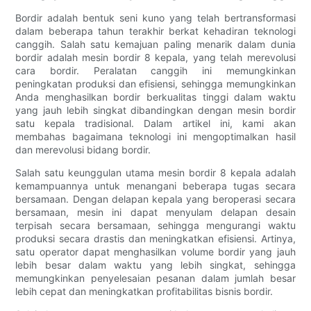
Bordir adalah bentuk seni kuno yang telah bertransformasi
dalam beberapa tahun terakhir berkat kehadiran teknologi
canggih. Salah satu kemajuan paling menarik dalam dunia
bordir adalah mesin bordir 8 kepala, yang telah merevolusi
cara bordir. Peralatan canggih ini memungkinkan
peningkatan produksi dan efisiensi, sehingga memungkinkan
Anda menghasilkan bordir berkualitas tinggi dalam waktu
yang jauh lebih singkat dibandingkan dengan mesin bordir
satu kepala tradisional. Dalam artikel ini, kami akan
membahas bagaimana teknologi ini mengoptimalkan hasil
dan merevolusi bidang bordir.
Salah satu keunggulan utama mesin bordir 8 kepala adalah
kemampuannya untuk menangani beberapa tugas secara
bersamaan. Dengan delapan kepala yang beroperasi secara
bersamaan, mesin ini dapat menyulam delapan desain
terpisah secara bersamaan, sehingga mengurangi waktu
produksi secara drastis dan meningkatkan efisiensi. Artinya,
satu operator dapat menghasilkan volume bordir yang jauh
lebih besar dalam waktu yang lebih singkat, sehingga
memungkinkan penyelesaian pesanan dalam jumlah besar
lebih cepat dan meningkatkan profitabilitas bisnis bordir.