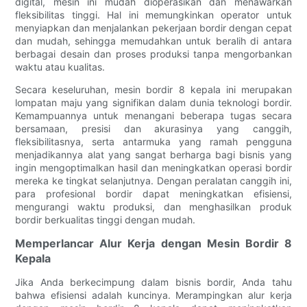
digital, mesin ini mudah dioperasikan dan menawarkan
fleksibilitas tinggi. Hal ini memungkinkan operator untuk
menyiapkan dan menjalankan pekerjaan bordir dengan cepat
dan mudah, sehingga memudahkan untuk beralih di antara
berbagai desain dan proses produksi tanpa mengorbankan
waktu atau kualitas.
Secara keseluruhan, mesin bordir 8 kepala ini merupakan
lompatan maju yang signifikan dalam dunia teknologi bordir.
Kemampuannya untuk menangani beberapa tugas secara
bersamaan, presisi dan akurasinya yang canggih,
fleksibilitasnya, serta antarmuka yang ramah pengguna
menjadikannya alat yang sangat berharga bagi bisnis yang
ingin mengoptimalkan hasil dan meningkatkan operasi bordir
mereka ke tingkat selanjutnya. Dengan peralatan canggih ini,
para profesional bordir dapat meningkatkan efisiensi,
mengurangi waktu produksi, dan menghasilkan produk
bordir berkualitas tinggi dengan mudah.
Memperlancar Alur Kerja dengan Mesin Bordir 8
Kepala
Jika Anda berkecimpung dalam bisnis bordir, Anda tahu
bahwa efisiensi adalah kuncinya. Merampingkan alur kerja