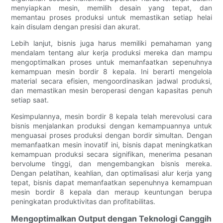
menyiapkan mesin, memilih desain yang tepat, dan
memantau proses produksi untuk memastikan setiap helai
kain disulam dengan presisi dan akurat.
Lebih lanjut, bisnis juga harus memiliki pemahaman yang
mendalam tentang alur kerja produksi mereka dan mampu
mengoptimalkan proses untuk memanfaatkan sepenuhnya
kemampuan mesin bordir 8 kepala. Ini berarti mengelola
material secara efisien, mengoordinasikan jadwal produksi,
dan memastikan mesin beroperasi dengan kapasitas penuh
setiap saat.
Kesimpulannya, mesin bordir 8 kepala telah merevolusi cara
bisnis menjalankan produksi dengan kemampuannya untuk
menguasai proses produksi dengan bordir simultan. Dengan
memanfaatkan mesin inovatif ini, bisnis dapat meningkatkan
kemampuan produksi secara signifikan, menerima pesanan
bervolume tinggi, dan mengembangkan bisnis mereka.
Dengan pelatihan, keahlian, dan optimalisasi alur kerja yang
tepat, bisnis dapat memanfaatkan sepenuhnya kemampuan
mesin bordir 8 kepala dan meraup keuntungan berupa
peningkatan produktivitas dan profitabilitas.
Mengoptimalkan Output dengan Teknologi Canggih