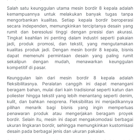
Salah satu keunggulan utama mesin bordir 8 kepala adalah
kemampuannya untuk melakukan banyak tugas tanpa
mengorbankan kualitas. Setiap kepala bordir beroperasi
secara independen, memungkinkan terciptanya desain yang
rumit dan beresolusi tinggi dengan presisi dan akurasi.
Tingkat keahlian ini penting dalam industri seperti pakaian
jadi, produk promosi, dan tekstil, yang mengutamakan
kualitas produk jadi. Dengan mesin bordir 8 kepala, bisnis
dapat memenuhi permintaan desain yang paling rumit
sekalipun dengan mudah, menawarkan keunggulan
kompetitif di pasar.
Keunggulan lain dari mesin bordir 8 kepala adalah
fleksibilitasnya. Peralatan canggih ini dapat menangani
beragam bahan, mulai dari kain tradisional seperti katun dan
poliester hingga tekstil yang lebih menantang seperti denim,
kulit, dan bahkan neoprena. Fleksibilitas ini menjadikannya
pilihan menarik bagi bisnis yang ingin memperluas
penawaran produk atau mengerjakan beragam proyek
bordir. Selain itu, mesin ini dapat mengakomodasi berbagai
ukuran lingkaran bordir, sehingga memungkinkan kustomisasi
desain pada berbagai jenis dan ukuran pakaian.