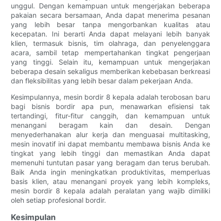
unggul. Dengan kemampuan untuk mengerjakan beberapa
pakaian secara bersamaan, Anda dapat menerima pesanan
yang lebih besar tanpa mengorbankan kualitas atau
kecepatan. Ini berarti Anda dapat melayani lebih banyak
klien, termasuk bisnis, tim olahraga, dan penyelenggara
acara, sambil tetap mempertahankan tingkat pengerjaan
yang tinggi. Selain itu, kemampuan untuk mengerjakan
beberapa desain sekaligus memberikan kebebasan berkreasi
dan fleksibilitas yang lebih besar dalam pekerjaan Anda.
Kesimpulannya, mesin bordir 8 kepala adalah terobosan baru
bagi bisnis bordir apa pun, menawarkan efisiensi tak
tertandingi, fitur-fitur canggih, dan kemampuan untuk
menangani beragam kain dan desain. Dengan
menyederhanakan alur kerja dan menguasai multitasking,
mesin inovatif ini dapat membantu membawa bisnis Anda ke
tingkat yang lebih tinggi dan memastikan Anda dapat
memenuhi tuntutan pasar yang beragam dan terus berubah.
Baik Anda ingin meningkatkan produktivitas, memperluas
basis klien, atau menangani proyek yang lebih kompleks,
mesin bordir 8 kepala adalah peralatan yang wajib dimiliki
oleh setiap profesional bordir.
Kesimpulan