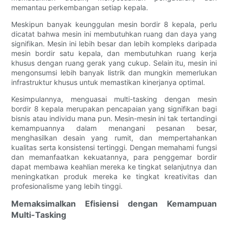
memantau perkembangan setiap kepala.
Meskipun banyak keunggulan mesin bordir 8 kepala, perlu
dicatat bahwa mesin ini membutuhkan ruang dan daya yang
signifikan. Mesin ini lebih besar dan lebih kompleks daripada
mesin bordir satu kepala, dan membutuhkan ruang kerja
khusus dengan ruang gerak yang cukup. Selain itu, mesin ini
mengonsumsi lebih banyak listrik dan mungkin memerlukan
infrastruktur khusus untuk memastikan kinerjanya optimal.
Kesimpulannya, menguasai multi-tasking dengan mesin
bordir 8 kepala merupakan pencapaian yang signifikan bagi
bisnis atau individu mana pun. Mesin-mesin ini tak tertandingi
kemampuannya dalam menangani pesanan besar,
menghasilkan desain yang rumit, dan mempertahankan
kualitas serta konsistensi tertinggi. Dengan memahami fungsi
dan memanfaatkan kekuatannya, para penggemar bordir
dapat membawa keahlian mereka ke tingkat selanjutnya dan
meningkatkan produk mereka ke tingkat kreativitas dan
profesionalisme yang lebih tinggi.
Memaksimalkan Efisiensi dengan Kemampuan
Multi-Tasking