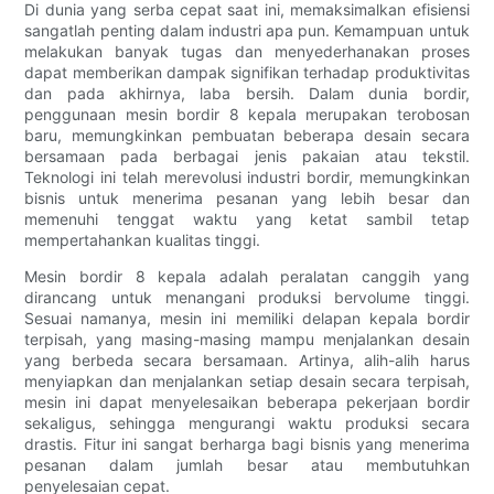
Di dunia yang serba cepat saat ini, memaksimalkan efisiensi
sangatlah penting dalam industri apa pun. Kemampuan untuk
melakukan banyak tugas dan menyederhanakan proses
dapat memberikan dampak signifikan terhadap produktivitas
dan pada akhirnya, laba bersih. Dalam dunia bordir,
penggunaan mesin bordir 8 kepala merupakan terobosan
baru, memungkinkan pembuatan beberapa desain secara
bersamaan pada berbagai jenis pakaian atau tekstil.
Teknologi ini telah merevolusi industri bordir, memungkinkan
bisnis untuk menerima pesanan yang lebih besar dan
memenuhi tenggat waktu yang ketat sambil tetap
mempertahankan kualitas tinggi.
Mesin bordir 8 kepala adalah peralatan canggih yang
dirancang untuk menangani produksi bervolume tinggi.
Sesuai namanya, mesin ini memiliki delapan kepala bordir
terpisah, yang masing-masing mampu menjalankan desain
yang berbeda secara bersamaan. Artinya, alih-alih harus
menyiapkan dan menjalankan setiap desain secara terpisah,
mesin ini dapat menyelesaikan beberapa pekerjaan bordir
sekaligus, sehingga mengurangi waktu produksi secara
drastis. Fitur ini sangat berharga bagi bisnis yang menerima
pesanan dalam jumlah besar atau membutuhkan
penyelesaian cepat.