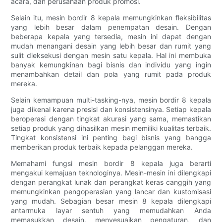
acara, dan perusahaan produk promosi.
Selain itu, mesin bordir 8 kepala memungkinkan fleksibilitas
yang lebih besar dalam penempatan desain. Dengan
beberapa kepala yang tersedia, mesin ini dapat dengan
mudah menangani desain yang lebih besar dan rumit yang
sulit dieksekusi dengan mesin satu kepala. Hal ini membuka
banyak kemungkinan bagi bisnis dan individu yang ingin
menambahkan detail dan pola yang rumit pada produk
mereka.
Selain kemampuan multi-tasking-nya, mesin bordir 8 kepala
juga dikenal karena presisi dan konsistensinya. Setiap kepala
beroperasi dengan tingkat akurasi yang sama, memastikan
setiap produk yang dihasilkan mesin memiliki kualitas terbaik.
Tingkat konsistensi ini penting bagi bisnis yang bangga
memberikan produk terbaik kepada pelanggan mereka.
Memahami fungsi mesin bordir 8 kepala juga berarti
mengakui kemajuan teknologinya. Mesin-mesin ini dilengkapi
dengan perangkat lunak dan perangkat keras canggih yang
memungkinkan pengoperasian yang lancar dan kustomisasi
yang mudah. ​​Sebagian besar mesin 8 kepala dilengkapi
antarmuka layar sentuh yang memudahkan Anda
memasukkan desain, menyesuaikan pengaturan, dan