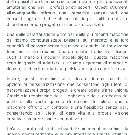
delle possibilità di personalizzazione sia per gli appassionati
amatoriali che per i professionisti esperti. Questi strumenti
all'avanguardia offrono una versatilità senza pari che
consente agli utenti di esplorare infinite possibilità creative e
di portare i propri progetti di ricamo a nuovi livelli.
Una delle caratteristiche principali delle più recenti macchine
da ricamo computerizzate presenti sul mercato è la loro
capacità di passare senza soluzione di continuità tra diverse
tecniche e stili di ricamo. Che preferiate i tradizionali disegni
cuciti a mano o i moderni modelli digitali, queste macchine
sono in grado di adattarsi a un'ampia gamma di metodi di
ricamo, rendendole adatte a qualsiasi progetto o preferenza.
Inoltre, queste macchine sono dotate di una miriade di
opzioni di personalizzazione che consentono agli utenti di
personalizzare i propri progetti e creare opere d'arte uniche.
Grazie alla regolazione della lunghezza e della larghezza dei
punti e alla vasta gamma di opzioni di colore, queste
macchine offrono un controllo e una flessibilità senza pari,
consentendo agli utenti di dare vita alla propria visione
creativa con precisione e accuratezza.
Un'altra caratteristica distintiva delle più recenti macchine da
ricamo computerizzate è la loro interfaccia utente intuitiva,