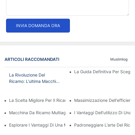
INVIA DOMANDA ORA
ARTICOLI RACCOMANDATI
Muslimlog
La Guida Definitiva Per Scegl
La Rivoluzione Del
Ricamo: L'ultima Macchina
Da Ricamo
Computerizzata
La Scelta Migliore Per Il Ricamo Domestico: La Migliore Macchi
Massimizzazione Dell'efficien
Macchina Da Ricamo Multiago Conveniente: Un'opzione Convenien
I Vantaggi Dell'utilizzo Di Una
Esplorare I Vantaggi Di Una Macchina Da Ricamo Multi-Ago
Padroneggiare L'arte Del Rica