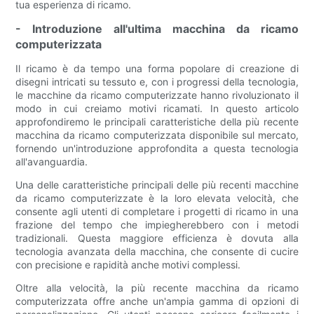
tua esperienza di ricamo.
- Introduzione all'ultima macchina da ricamo
computerizzata
Il ricamo è da tempo una forma popolare di creazione di
disegni intricati su tessuto e, con i progressi della tecnologia,
le macchine da ricamo computerizzate hanno rivoluzionato il
modo in cui creiamo motivi ricamati. In questo articolo
approfondiremo le principali caratteristiche della più recente
macchina da ricamo computerizzata disponibile sul mercato,
fornendo un'introduzione approfondita a questa tecnologia
all'avanguardia.
Una delle caratteristiche principali delle più recenti macchine
da ricamo computerizzate è la loro elevata velocità, che
consente agli utenti di completare i progetti di ricamo in una
frazione del tempo che impiegherebbero con i metodi
tradizionali. Questa maggiore efficienza è dovuta alla
tecnologia avanzata della macchina, che consente di cucire
con precisione e rapidità anche motivi complessi.
Oltre alla velocità, la più recente macchina da ricamo
computerizzata offre anche un'ampia gamma di opzioni di