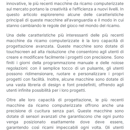
innovative, le più recenti macchine da ricamo computerizzate
sul mercato portano la creatività e l'efficienza a nuovi livelli. In
questo articolo esploreremo alcune delle caratteristiche
principali di queste macchine all'avanguardia e il modo in cui
stanno cambiando le regole del gioco nel mondo del ricamo.
Una delle caratteristiche più interessanti delle più recenti
macchine da ricamo computerizzate è la loro capacità di
progettazione avanzata. Queste macchine sono dotate di
touchscreen ad alta risoluzione che consentono agli utenti di
creare e modificare facilmente i progetti con precisione. Sono
finiti i giorni della programmazione manuale e delle noiose
regolazioni: con il semplice tocco di un pulsante, gli utenti
possono ridimensionare, ruotare e personalizzare i propri
progetti con facilità. Inoltre, alcune macchine sono dotate di
una vasta libreria di design e font predefiniti, offrendo agli
utenti infinite possibilità per i loro progetti.
Oltre alle loro capacità di progettazione, le più recenti
macchine da ricamo computerizzate offrono anche una
precisione di cucitura senza pari. Queste macchine sono
dotate di sensori avanzati che garantiscono che ogni punto
venga posizionato esattamente dove deve essere,
garantendo così ricami impeccabili ogni volta. Gli utenti