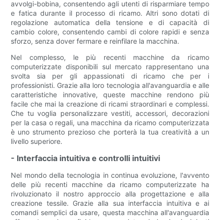
avvolgi-bobina, consentendo agli utenti di risparmiare tempo
e fatica durante il processo di ricamo. Altri sono dotati di
regolazione automatica della tensione e di capacità di
cambio colore, consentendo cambi di colore rapidi e senza
sforzo, senza dover fermare e reinfilare la macchina.
Nel complesso, le più recenti macchine da ricamo
computerizzate disponibili sul mercato rappresentano una
svolta sia per gli appassionati di ricamo che per i
professionisti. Grazie alla loro tecnologia all'avanguardia e alle
caratteristiche innovative, queste macchine rendono più
facile che mai la creazione di ricami straordinari e complessi.
Che tu voglia personalizzare vestiti, accessori, decorazioni
per la casa o regali, una macchina da ricamo computerizzata
è uno strumento prezioso che porterà la tua creatività a un
livello superiore.
- Interfaccia intuitiva e controlli intuitivi
Nel mondo della tecnologia in continua evoluzione, l'avvento
delle più recenti macchine da ricamo computerizzate ha
rivoluzionato il nostro approccio alla progettazione e alla
creazione tessile. Grazie alla sua interfaccia intuitiva e ai
comandi semplici da usare, questa macchina all'avanguardia