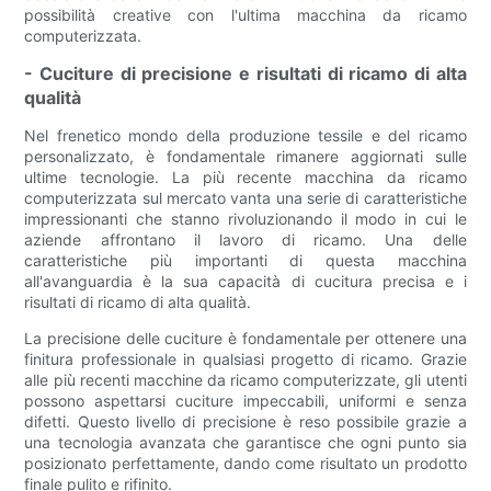
possibilità creative con l'ultima macchina da ricamo
computerizzata.
- Cuciture di precisione e risultati di ricamo di alta
qualità
Nel frenetico mondo della produzione tessile e del ricamo
personalizzato, è fondamentale rimanere aggiornati sulle
ultime tecnologie. La più recente macchina da ricamo
computerizzata sul mercato vanta una serie di caratteristiche
impressionanti che stanno rivoluzionando il modo in cui le
aziende affrontano il lavoro di ricamo. Una delle
caratteristiche più importanti di questa macchina
all'avanguardia è la sua capacità di cucitura precisa e i
risultati di ricamo di alta qualità.
La precisione delle cuciture è fondamentale per ottenere una
finitura professionale in qualsiasi progetto di ricamo. Grazie
alle più recenti macchine da ricamo computerizzate, gli utenti
possono aspettarsi cuciture impeccabili, uniformi e senza
difetti. Questo livello di precisione è reso possibile grazie a
una tecnologia avanzata che garantisce che ogni punto sia
posizionato perfettamente, dando come risultato un prodotto
finale pulito e rifinito.