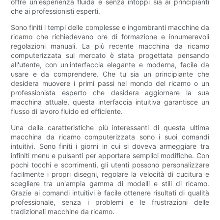
offre un'esperienza fluida e senza intoppi sia ai principianti
che ai professionisti esperti.
Sono finiti i tempi delle complesse e ingombranti macchine da
ricamo che richiedevano ore di formazione e innumerevoli
regolazioni manuali. La più recente macchina da ricamo
computerizzata sul mercato è stata progettata pensando
all'utente, con un'interfaccia elegante e moderna, facile da
usare e da comprendere. Che tu sia un principiante che
desidera muovere i primi passi nel mondo del ricamo o un
professionista esperto che desidera aggiornare la sua
macchina attuale, questa interfaccia intuitiva garantisce un
flusso di lavoro fluido ed efficiente.
Una delle caratteristiche più interessanti di questa ultima
macchina da ricamo computerizzata sono i suoi comandi
intuitivi. Sono finiti i giorni in cui si doveva armeggiare tra
infiniti menu e pulsanti per apportare semplici modifiche. Con
pochi tocchi e scorrimenti, gli utenti possono personalizzare
facilmente i propri disegni, regolare la velocità di cucitura e
scegliere tra un'ampia gamma di modelli e stili di ricamo.
Grazie ai comandi intuitivi è facile ottenere risultati di qualità
professionale, senza i problemi e le frustrazioni delle
tradizionali macchine da ricamo.