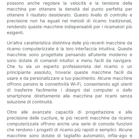
possono anche regolare la velocità e la tensione della
macchina per ottenere la densità del punto perfetta per
ottenere il risultato desiderato. Questo livello di controllo e
precisione non ha eguali nei metodi di ricamo tradizionali,
rendendo queste macchine indispensabili per i ricamatori più
esigenti.
Un'altra caratteristica distintiva delle più recenti macchine da
ricamo computerizzate è la loro interfaccia intuitiva. Queste
macchine sono progettate pensando all'utente moderno e
sono dotate di comandi intuitivi e menu facili da navigare.
Che tu sia un esperto professionista del ricamo o un
principiante assoluto, troverai queste macchine facili da
usare e da personalizzare a tuo piacimento. Alcune macchine
offrono persino la connettività Wi-Fi, consentendo agli utenti
di trasferire facilmente i disegni dal computer o dallo
smartphone direttamente alla macchina per ricami senza
soluzione di continuità.
Oltre alle avanzate capacità di progettazione e alla
precisione delle cuciture, le più recenti macchine da ricamo
computerizzate offrono anche una serie di comode funzioni
che rendono i progetti di ricamo più rapidi e semplici. Alcune
macchine sono dotate di tagliafilo automatici, infila-ago e