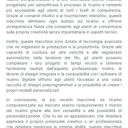
progettata per semplificare il processo di ricamo e renderlo
più accessibile agli utenti di tutti i livelli di competenza.
Grazie ai comandi intuitivi e ai touchscreen interattivi, queste
macchine eliminano ogni dubbio sul ricamo e offrono
un'esperienza fluida che consente agli utenti di concentrarsi
sulla propria creatività senza impantanarsi in aspetti tecnici.
Inoltre, queste macchine sono dotate di tecnologie avanzate
che ne migliorano le prestazioni e la produttività. Grazie alle
capacità di cucitura ad alta velocità e alle regolazioni
automatiche della tensione del filo, gli utenti possono
completare i loro progetti in tempi record e ottenere
facilmente risultati dall'aspetto professionale. Inoltre, le
librerie di disegni integrate e la compatibilità con i software di
ricamo digitale offrono agli utenti l'accesso a una vasta
raccolta di disegni preprogrammati e la possibilità di creare i
propri modelli personalizzati.
In conclusione, le più recenti macchine da ricamo
computerizzate sul mercato stanno rivoluzionando il mondo
del ricamo grazie alla loro versatilità e alle possibilità di
personalizzazione. Che tu sia un appassionato che desidera
esplorare il proprio potenziale creativo o un professionista
che desidera migliorare la propria abilità, queste macchine