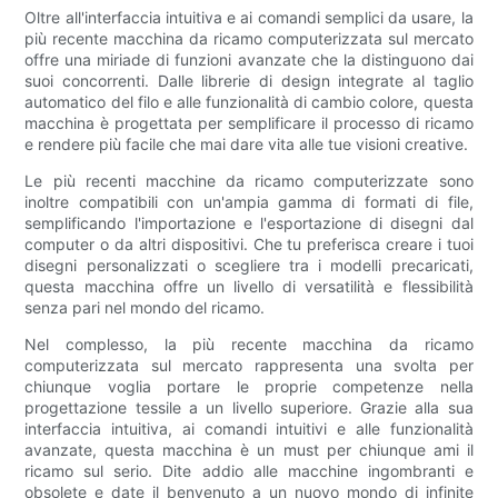
Oltre all'interfaccia intuitiva e ai comandi semplici da usare, la
più recente macchina da ricamo computerizzata sul mercato
offre una miriade di funzioni avanzate che la distinguono dai
suoi concorrenti. Dalle librerie di design integrate al taglio
automatico del filo e alle funzionalità di cambio colore, questa
macchina è progettata per semplificare il processo di ricamo
e rendere più facile che mai dare vita alle tue visioni creative.
Le più recenti macchine da ricamo computerizzate sono
inoltre compatibili con un'ampia gamma di formati di file,
semplificando l'importazione e l'esportazione di disegni dal
computer o da altri dispositivi. Che tu preferisca creare i tuoi
disegni personalizzati o scegliere tra i modelli precaricati,
questa macchina offre un livello di versatilità e flessibilità
senza pari nel mondo del ricamo.
Nel complesso, la più recente macchina da ricamo
computerizzata sul mercato rappresenta una svolta per
chiunque voglia portare le proprie competenze nella
progettazione tessile a un livello superiore. Grazie alla sua
interfaccia intuitiva, ai comandi intuitivi e alle funzionalità
avanzate, questa macchina è un must per chiunque ami il
ricamo sul serio. Dite addio alle macchine ingombranti e
obsolete e date il benvenuto a un nuovo mondo di infinite