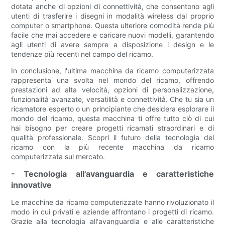
dotata anche di opzioni di connettività, che consentono agli
utenti di trasferire i disegni in modalità wireless dal proprio
computer o smartphone. Questa ulteriore comodità rende più
facile che mai accedere e caricare nuovi modelli, garantendo
agli utenti di avere sempre a disposizione i design e le
tendenze più recenti nel campo del ricamo.
In conclusione, l'ultima macchina da ricamo computerizzata
rappresenta una svolta nel mondo del ricamo, offrendo
prestazioni ad alta velocità, opzioni di personalizzazione,
funzionalità avanzate, versatilità e connettività. Che tu sia un
ricamatore esperto o un principiante che desidera esplorare il
mondo del ricamo, questa macchina ti offre tutto ciò di cui
hai bisogno per creare progetti ricamati straordinari e di
qualità professionale. Scopri il futuro della tecnologia del
ricamo con la più recente macchina da ricamo
computerizzata sul mercato.
- Tecnologia all'avanguardia e caratteristiche
innovative
Le macchine da ricamo computerizzate hanno rivoluzionato il
modo in cui privati e aziende affrontano i progetti di ricamo.
Grazie alla tecnologia all'avanguardia e alle caratteristiche