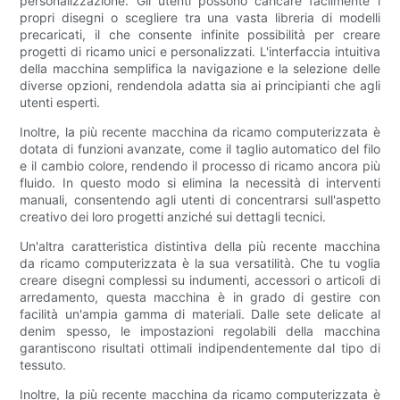
personalizzazione. Gli utenti possono caricare facilmente i
propri disegni o scegliere tra una vasta libreria di modelli
precaricati, il che consente infinite possibilità per creare
progetti di ricamo unici e personalizzati. L'interfaccia intuitiva
della macchina semplifica la navigazione e la selezione delle
diverse opzioni, rendendola adatta sia ai principianti che agli
utenti esperti.
Inoltre, la più recente macchina da ricamo computerizzata è
dotata di funzioni avanzate, come il taglio automatico del filo
e il cambio colore, rendendo il processo di ricamo ancora più
fluido. In questo modo si elimina la necessità di interventi
manuali, consentendo agli utenti di concentrarsi sull'aspetto
creativo dei loro progetti anziché sui dettagli tecnici.
Un'altra caratteristica distintiva della più recente macchina
da ricamo computerizzata è la sua versatilità. Che tu voglia
creare disegni complessi su indumenti, accessori o articoli di
arredamento, questa macchina è in grado di gestire con
facilità un'ampia gamma di materiali. Dalle sete delicate al
denim spesso, le impostazioni regolabili della macchina
garantiscono risultati ottimali indipendentemente dal tipo di
tessuto.
Inoltre, la più recente macchina da ricamo computerizzata è