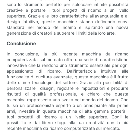
sono lo strumento perfetto per sbloccare infinite possibilità
creative e portare i tuoi progetti di ricamo a un livello
superiore. Grazie alle loro caratteristiche all'avanguardia e al
design intuitivo, queste macchine stanno definendo nuovi
standard nel mondo del ricamo e ispirando una nuova
generazione di creatori a superare i limiti della loro arte.
Conclusione
In conclusione, la più recente macchina da ricamo
computerizzata sul mercato offre una serie di caratteristiche
innovative che la rendono uno strumento essenziale per ogni
appassionato di ricamo. Dall'interfaccia intuitiva alle
funzionalità di cucitura avanzate, questa macchina è il frutto
delle ultime tecnologie del settore. Grazie alla possibilità di
personalizzare i disegni, regolare le impostazioni e produrre
risultati di qualità professionale, è chiaro che questa
macchina rappresenta una svolta nel mondo del ricamo. Che
tu sia un professionista esperto o un principiante alle prime
armi, investire in questa macchina di alta gamma porterà i
tuoi progetti di ricamo a un livello superiore. Cogli le
possibilità e dai libero sfogo alla tua creatività con la più
recente macchina da ricamo computerizzata sul mercato.