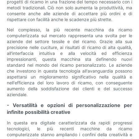
progetti di ricamo in una frazione del tempo necessario con i
metodi tradizionali. Ciò non solo aumenta la produttività, ma
consente anche alle aziende di accettare più ordini e di
rispettare con facilità anche le scadenze più strette.
Nel complesso, la più recente macchina da ricamo
computerizzata sul mercato rappresenta una svolta per le
aziende del settore tessile e del ricamo. Grazie alla sua
precisione nelle cuciture, ai risultati di ricamo di alta qualità,
all'interfaccia intuitiva e alla velocità ed efficienza
impressionanti, questa macchina sta definendo nuovi
standard nel mondo del ricamo personalizzato. Le aziende
che investono in questa tecnologia all'avanguardia possono
aspettarsi un miglioramento significativo nella qualità e
nell'efficienza del loro lavoro di ricamo, con conseguente
aumento della soddisfazione dei clienti e del successo
aziendale.
- Versatilità e opzioni di personalizzazione per
infinite possibilità creative
In questa era digitale caratterizzata da rapidi progressi
tecnologici, le più recenti macchine da ricamo
computerizzate stanno ampliando i confini della creatività e