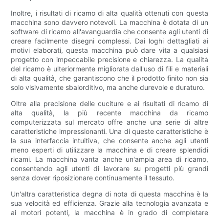
Inoltre, i risultati di ricamo di alta qualità ottenuti con questa
macchina sono davvero notevoli. La macchina è dotata di un
software di ricamo all'avanguardia che consente agli utenti di
creare facilmente disegni complessi. Dai loghi dettagliati ai
motivi elaborati, questa macchina può dare vita a qualsiasi
progetto con impeccabile precisione e chiarezza. La qualità
del ricamo è ulteriormente migliorata dall'uso di fili e materiali
di alta qualità, che garantiscono che il prodotto finito non sia
solo visivamente sbalorditivo, ma anche durevole e duraturo.
Oltre alla precisione delle cuciture e ai risultati di ricamo di
alta qualità, la più recente macchina da ricamo
computerizzata sul mercato offre anche una serie di altre
caratteristiche impressionanti. Una di queste caratteristiche è
la sua interfaccia intuitiva, che consente anche agli utenti
meno esperti di utilizzare la macchina e di creare splendidi
ricami. La macchina vanta anche un'ampia area di ricamo,
consentendo agli utenti di lavorare su progetti più grandi
senza dover riposizionare continuamente il tessuto.
Un'altra caratteristica degna di nota di questa macchina è la
sua velocità ed efficienza. Grazie alla tecnologia avanzata e
ai motori potenti, la macchina è in grado di completare