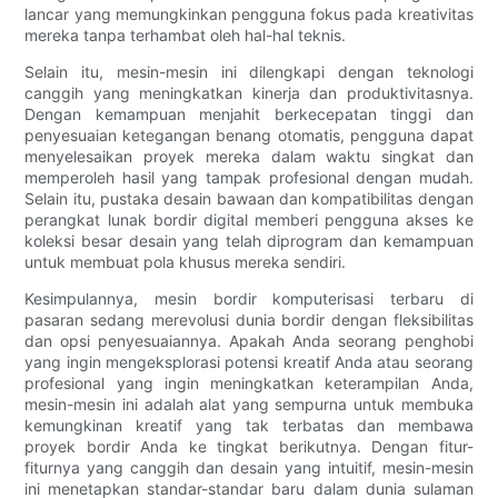
lancar yang memungkinkan pengguna fokus pada kreativitas
mereka tanpa terhambat oleh hal-hal teknis.
Selain itu, mesin-mesin ini dilengkapi dengan teknologi
canggih yang meningkatkan kinerja dan produktivitasnya.
Dengan kemampuan menjahit berkecepatan tinggi dan
penyesuaian ketegangan benang otomatis, pengguna dapat
menyelesaikan proyek mereka dalam waktu singkat dan
memperoleh hasil yang tampak profesional dengan mudah.
Selain itu, pustaka desain bawaan dan kompatibilitas dengan
perangkat lunak bordir digital memberi pengguna akses ke
koleksi besar desain yang telah diprogram dan kemampuan
untuk membuat pola khusus mereka sendiri.
Kesimpulannya, mesin bordir komputerisasi terbaru di
pasaran sedang merevolusi dunia bordir dengan fleksibilitas
dan opsi penyesuaiannya. Apakah Anda seorang penghobi
yang ingin mengeksplorasi potensi kreatif Anda atau seorang
profesional yang ingin meningkatkan keterampilan Anda,
mesin-mesin ini adalah alat yang sempurna untuk membuka
kemungkinan kreatif yang tak terbatas dan membawa
proyek bordir Anda ke tingkat berikutnya. Dengan fitur-
fiturnya yang canggih dan desain yang intuitif, mesin-mesin
ini menetapkan standar-standar baru dalam dunia sulaman