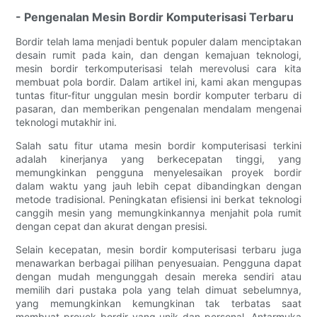
- Pengenalan Mesin Bordir Komputerisasi Terbaru
Bordir telah lama menjadi bentuk populer dalam menciptakan
desain rumit pada kain, dan dengan kemajuan teknologi,
mesin bordir terkomputerisasi telah merevolusi cara kita
membuat pola bordir. Dalam artikel ini, kami akan mengupas
tuntas fitur-fitur unggulan mesin bordir komputer terbaru di
pasaran, dan memberikan pengenalan mendalam mengenai
teknologi mutakhir ini.
Salah satu fitur utama mesin bordir komputerisasi terkini
adalah kinerjanya yang berkecepatan tinggi, yang
memungkinkan pengguna menyelesaikan proyek bordir
dalam waktu yang jauh lebih cepat dibandingkan dengan
metode tradisional. Peningkatan efisiensi ini berkat teknologi
canggih mesin yang memungkinkannya menjahit pola rumit
dengan cepat dan akurat dengan presisi.
Selain kecepatan, mesin bordir komputerisasi terbaru juga
menawarkan berbagai pilihan penyesuaian. Pengguna dapat
dengan mudah mengunggah desain mereka sendiri atau
memilih dari pustaka pola yang telah dimuat sebelumnya,
yang memungkinkan kemungkinan tak terbatas saat
membuat proyek bordir yang unik dan personal. Antarmuka