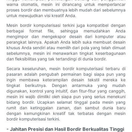
warna otomatis, mesin ini dirancang untuk memperlancar
proses bordir dan membuatnya lebih mudah dari sebelumnya
untuk mewujudkan visi kreatif Anda.
Mesin bordir komputerisasi terkini juga kompatibel dengan
berbagai format file, sehingga memudahkan Anda
mengimpor dan mengekspor desain dari komputer atau
perangkat lainnya. Apakah Anda lebih suka membuat desain
khusus Anda sendiri atau memilih dari pola yang telah dimuat
sebelumnya, mesin ini menawarkan tingkat keserbagunaan
dan fleksibilitas yang tak tertandingi di dunia bordir.
Secara keseluruhan, mesin bordir komputerisasi terbaru di
pasaran adalah pengubah permainan bagi siapa pun yang
ingin membawa keterampilan desain tekstil mereka ke
tingkat berikutnya. Dengan antarmuka yang mudah
digunakan, kontrol yang intuitif, dan fitur-fitur yang canggih,
mesin ini wajib dimiliki oleh siapa pun yang serius menekuni
bidang bordir. Ucapkan selamat tinggal pada mesin yang
rumit dan ketinggalan zaman, dan sambut dunia baru
dengan kemungkinan kreatif tak terbatas dengan mesin
bordir komputerisasi terkini.
- Jahitan Presisi dan Hasil Bordir Berkualitas Tinggi