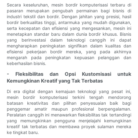
Secara keseluruhan, mesin bordir komputerisasi terbaru di
pasaran merupakan pengubah permainan bagi bisnis di
industri tekstil dan bordir. Dengan jahitan yang presisi, hasil
bordir berkualitas tinggi, antarmuka yang mudah digunakan,
serta kecepatan dan efisiensi yang mengesankan, mesin ini
menetapkan standar baru dalam dunia bordir khusus. Bisnis
yang berinvestasi dalam teknologi canggih ini dapat
mengharapkan peningkatan signifikan dalam kualitas dan
efisiensi pekerjaan bordir mereka, yang pada akhirnya
mengarah pada peningkatan kepuasan pelanggan dan
keberhasilan bisnis.
- Fleksibilitas dan Opsi Kustomisasi untuk
Kemungkinan Kreatif yang Tak Terbatas
Di era digital dengan kemajuan teknologi yang pesat ini,
mesin bordir komputerisasi terkini tengah mendorong
batasan kreativitas dan pilihan penyesuaian baik bagi
penggemar amatir maupun profesional berpengalaman.
Peralatan canggih ini menawarkan fleksibilitas tak tertandingi
yang memungkinkan pengguna menjelajahi kemungkinan
kreatif tak terbatas dan membawa proyek sulaman mereka
ke tingkat baru.