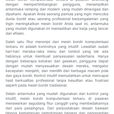
dengan mempertimbangkan pengguna, menampilkan
antarmuka ramping dan modern yang mudah dinavigasi dan
dipahami. Apakah Anda seorang pemula yang ingin mencoba
dunia bordir atau seorang profesional berpengalaman yang
ingin meningkatkan mesin bordir Anda saat ini, antarmuka
yang mudah digunakan ini memastikan alur kerja yang lancar
dan efisien.
Salah satu fitur menonjol dari mesin bordir komputerisasi
terbaru ini adalah kontrolnya yang intuitif. Lewatlah sudah
hari-hari meraba-raba menu dan tombol yang tak ada
habisnya untuk membuat penyesuaian sederhana. Hanya
dengan beberapa ketukan dan gesekan, pengguna dapat
dengan mudah menyesuaikan desain mereka, mengatur
kecepatan menjahit, dan memilih dari berbagai macam pola
dan gaya bordir. Kontrol intuitif memudahkan untuk mencapai
hasil berkualitas profesional tanpa kesulitan atau frustrasi
seperti pada mesin bordir tradisional.
Selain antarmuka yang mudah digunakan dan kontrol yang
intuitif, mesin bordir komputerisasi terbaru di pasaran
menawarkan segudang fitur canggih yang membedakannya
dari para pesaingnya. Dari perpustakaan desain bawaan
hingga kemampuan pemotongan benang dan penggantian