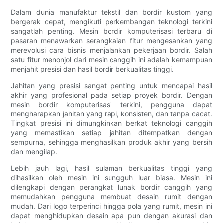
Dalam dunia manufaktur tekstil dan bordir kustom yang
bergerak cepat, mengikuti perkembangan teknologi terkini
sangatlah penting. Mesin bordir komputerisasi terbaru di
pasaran menawarkan serangkaian fitur mengesankan yang
merevolusi cara bisnis menjalankan pekerjaan bordir. Salah
satu fitur menonjol dari mesin canggih ini adalah kemampuan
menjahit presisi dan hasil bordir berkualitas tinggi.
Jahitan yang presisi sangat penting untuk mencapai hasil
akhir yang profesional pada setiap proyek bordir. Dengan
mesin bordir komputerisasi terkini, pengguna dapat
mengharapkan jahitan yang rapi, konsisten, dan tanpa cacat.
Tingkat presisi ini dimungkinkan berkat teknologi canggih
yang memastikan setiap jahitan ditempatkan dengan
sempurna, sehingga menghasilkan produk akhir yang bersih
dan mengilap.
Lebih jauh lagi, hasil sulaman berkualitas tinggi yang
dihasilkan oleh mesin ini sungguh luar biasa. Mesin ini
dilengkapi dengan perangkat lunak bordir canggih yang
memudahkan pengguna membuat desain rumit dengan
mudah. Dari logo terperinci hingga pola yang rumit, mesin ini
dapat menghidupkan desain apa pun dengan akurasi dan