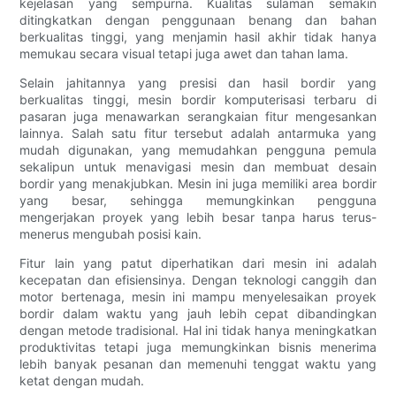
kejelasan yang sempurna. Kualitas sulaman semakin
ditingkatkan dengan penggunaan benang dan bahan
berkualitas tinggi, yang menjamin hasil akhir tidak hanya
memukau secara visual tetapi juga awet dan tahan lama.
Selain jahitannya yang presisi dan hasil bordir yang
berkualitas tinggi, mesin bordir komputerisasi terbaru di
pasaran juga menawarkan serangkaian fitur mengesankan
lainnya. Salah satu fitur tersebut adalah antarmuka yang
mudah digunakan, yang memudahkan pengguna pemula
sekalipun untuk menavigasi mesin dan membuat desain
bordir yang menakjubkan. Mesin ini juga memiliki area bordir
yang besar, sehingga memungkinkan pengguna
mengerjakan proyek yang lebih besar tanpa harus terus-
menerus mengubah posisi kain.
Fitur lain yang patut diperhatikan dari mesin ini adalah
kecepatan dan efisiensinya. Dengan teknologi canggih dan
motor bertenaga, mesin ini mampu menyelesaikan proyek
bordir dalam waktu yang jauh lebih cepat dibandingkan
dengan metode tradisional. Hal ini tidak hanya meningkatkan
produktivitas tetapi juga memungkinkan bisnis menerima
lebih banyak pesanan dan memenuhi tenggat waktu yang
ketat dengan mudah.