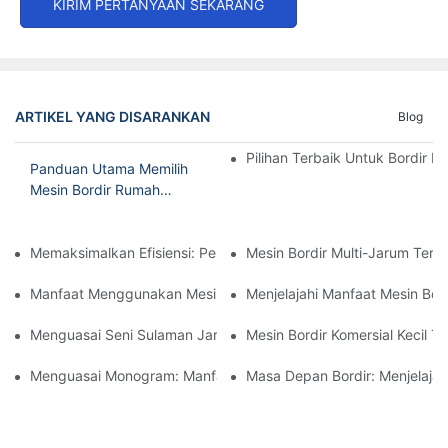
KIRIM PERTANYAAN SEKARANG
ARTIKEL YANG DISARANKAN
Blog
Pilihan Terbaik Untuk Bordir R
Panduan Utama Memilih
Mesin Bordir Rumah
Tangga Terbaik
Memaksimalkan Efisiensi: Penjelasan Mesin Bordir 15 Jarum Ke
Mesin Bordir Multi-Jarum Terj
Manfaat Menggunakan Mesin Bordir Jarum Tunggal Untuk Hasil 
Menjelajahi Manfaat Mesin Bor
Menguasai Seni Sulaman Jarum: Panduan Memilih Mesin Terbai
Mesin Bordir Komersial Kecil T
Menguasai Monogram: Manfaat Mesin Bordir Komputer Kepala 
Masa Depan Bordir: Menjelajah