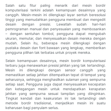
Salah satu fitur paling menarik dari mesin bordir
komputerisasi terkini adalah kemampuan desainnya yang
canggih. Mesin-mesin ini dilengkapi layar sentuh beresolusi
tinggi yang memudahkan pengguna membuat dan mengedit
desain dengan presisi. Lewatlah sudah hari-hari
pemrograman manual dan penyesuaian yang membosankan
– dengan sentuhan tombol, pengguna dapat mengubah
ukuran, memutar, dan menyesuaikan desain mereka dengan
mudah. Selain itu, beberapa mesin dilengkapi dengan
pustaka desain dan font bawaan yang lengkap, memberikan
pengguna pilihan tak terbatas untuk proyek mereka.
Selain kemampuan desainnya, mesin bordir komputerisasi
terbaru juga menawarkan presisi jahitan yang tak tertandingi.
Mesin ini dilengkapi dengan sensor canggih yang
memastikan setiap jahitan ditempatkan tepat di tempat yang
seharusnya, sehingga menghasilkan sulaman yang sempurna
setiap saat. Pengguna juga dapat menyesuaikan kecepatan
dan ketegangan mesin untuk mendapatkan kerapatan
jahitan yang sempurna sesuai tampilan yang diinginkan.
Tingkat kendali dan keakuratan ini tak tertandingi oleh
metode bordir tradisional, menjadikan mesin ini suatu
keharusan bagi penyulam serius.