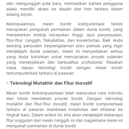
dan mengunggah pola baru, memastikan bahwa pengguna
selalu memiliki akses ke desain dan tren terbaru dalam
bidang bordir.
Kesimpulannya, mesin bordir komputerisasi terkini
merupakan pengubah permainan dalam dunia bordir, yang
menawarkan kinerja kecepatan tinggi, opsi penyesuaian,
fitur-fitur canggih, fleksibilitas, dan konektivitas. Baik Anda
seorang penyulam berpengalaman atau pemula yang ingin
menjelajahi dunia sulaman, mesin ini menyediakan semua
yang Anda butuhkan untuk menciptakan proyek sulaman
yang menakjubkan dan berkualitas profesional. Rasakan
masa depan teknologi bordir dengan mesin bordir
terkomputerisasi terbaru di pasaran.
- Teknologi Mutakhir dan Fitur Inovatif
Mesin bordir terkomputerisasi telah merevolusi cara individu
dan bisnis mendekati proyek bordir. Dengan teknologi
mutakhir dan fitur-fitur inovatif, mesin bordir komputerisasi
terbaru di pasaran membawa kreativitas dan efisiensi ke
tingkat baru. Dalam artikel ini, kita akan menjelajahi beberapa
fitur unggulan dari mesin canggih ini dan bagaimana mesin ini
mengubah permainan di dunia bordir.