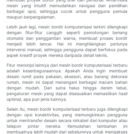
mesin yang intuitif memudahkan navigasi dan pemilihan
berbagai opsi, sehingga cocok untuk pengguna pemula
maupun berpengalaman.
Lebih jauh lagi, mesin bordir komputerisasi terkini dilengkapi
dengan fitur-fitur canggih seperti pemotongan benang
otomatis dan penggantian warna, membuat proses bordir
menjadi lebih lancar. Hal ini menghilangkan perlunya
intervensi manual, sehingga pengguna dapat berfokus pada
aspek kreatif proyek mereka daripada detail teknis.
Fitur menonjol lainnya dari mesin bordir komputerisasi terbaru
adalah keserbagunaannya. Apakah Anda ingin membuat
desain rumit pada pakaian, aksesori, atau barang dekorasi
rumah, mesin ini dapat menangani berbagai macam bahan
dengan mudah. Dari sutra halus hingga denim tebal,
pengaturan mesin yang dapat disesuaikan memastikan hasil
optimal, apa pun jenis kainnya.
Selain itu, mesin bordir komputerisasi terbaru juga dilengkapi
dengan opsi konektivitas, yang memungkinkan pengguna
untuk mentransfer desain secara nirkabel dari komputer atau
telepon pintar mereka. Kemudahan tambahan ini
membuatnya lebih mudah dari sebelumnya untuk mengakses