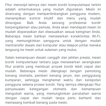
Fitur menonjol lainnya dari mesin bordir komputerisasi terkini
adalah antarmukanya yang mudah digunakan. Mesin ini
dirancang dengan mempertimbangkan pengguna modern,
menampilkan kontrol intuitif dan menu yang mudah
dinavigasi. Baik Anda seorang profesional bordir
berpengalaman atau pemula, Anda akan mendapati mesin ini
mudah dioperasikan dan disesuaikan sesuai keinginan Anda.
Beberapa mesin bahkan menawarkan konektivitas Wi-Fi,
yang memungkinkan pengguna untuk dengan mudah
mentransfer desain dari komputer atau telepon pintar mereka
langsung ke mesin untuk sulaman yang mulus.
Selain kemampuan desain canggih dan jahitan presisi, mesin
bordir komputerisasi terbaru juga menawarkan serangkaian
fitur praktis yang membuat proyek bordir lebih cepat dan
mudah. Beberapa mesin dilengkapi dengan pemotong
benang otomatis, pemberi benang jarum, dan penggulung
kumparan, sehingga menghemat waktu dan kerepotan
pengguna selama proses bordir. Yang lainnya dilengkapi fitur
penyesuaian ketegangan otomatis dan kemampuan
mengubah warna, yang memungkinkan perubahan warna
dengan cepat dan mudah tanpa perlu berhenti dan
memasang kembali benang pada mesin.