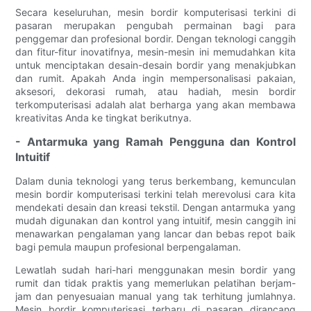
Secara keseluruhan, mesin bordir komputerisasi terkini di
pasaran merupakan pengubah permainan bagi para
penggemar dan profesional bordir. Dengan teknologi canggih
dan fitur-fitur inovatifnya, mesin-mesin ini memudahkan kita
untuk menciptakan desain-desain bordir yang menakjubkan
dan rumit. Apakah Anda ingin mempersonalisasi pakaian,
aksesori, dekorasi rumah, atau hadiah, mesin bordir
terkomputerisasi adalah alat berharga yang akan membawa
kreativitas Anda ke tingkat berikutnya.
- Antarmuka yang Ramah Pengguna dan Kontrol
Intuitif
Dalam dunia teknologi yang terus berkembang, kemunculan
mesin bordir komputerisasi terkini telah merevolusi cara kita
mendekati desain dan kreasi tekstil. Dengan antarmuka yang
mudah digunakan dan kontrol yang intuitif, mesin canggih ini
menawarkan pengalaman yang lancar dan bebas repot baik
bagi pemula maupun profesional berpengalaman.
Lewatlah sudah hari-hari menggunakan mesin bordir yang
rumit dan tidak praktis yang memerlukan pelatihan berjam-
jam dan penyesuaian manual yang tak terhitung jumlahnya.
Mesin bordir komputerisasi terbaru di pasaran dirancang