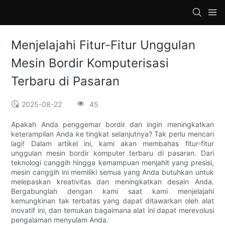
loading
Menjelajahi Fitur-Fitur Unggulan
Mesin Bordir Komputerisasi
Terbaru di Pasaran
2025-08-22
45
Apakah Anda penggemar bordir dan ingin meningkatkan
keterampilan Anda ke tingkat selanjutnya? Tak perlu mencari
lagi! Dalam artikel ini, kami akan membahas fitur-fitur
unggulan mesin bordir komputer terbaru di pasaran. Dari
teknologi canggih hingga kemampuan menjahit yang presisi,
mesin canggih ini memiliki semua yang Anda butuhkan untuk
melepaskan kreativitas dan meningkatkan desain Anda.
Bergabunglah dengan kami saat kami menjelajahi
kemungkinan tak terbatas yang dapat ditawarkan oleh alat
inovatif ini, dan temukan bagaimana alat ini dapat merevolusi
pengalaman menyulam Anda.