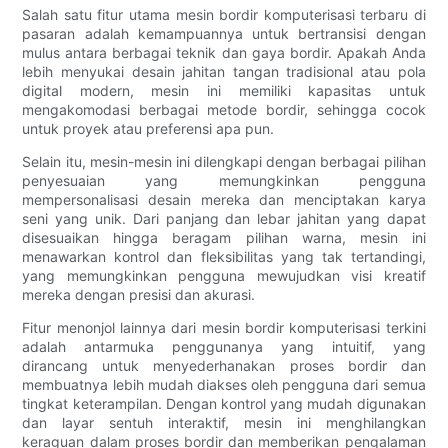
Salah satu fitur utama mesin bordir komputerisasi terbaru di
pasaran adalah kemampuannya untuk bertransisi dengan
mulus antara berbagai teknik dan gaya bordir. Apakah Anda
lebih menyukai desain jahitan tangan tradisional atau pola
digital modern, mesin ini memiliki kapasitas untuk
mengakomodasi berbagai metode bordir, sehingga cocok
untuk proyek atau preferensi apa pun.
Selain itu, mesin-mesin ini dilengkapi dengan berbagai pilihan
penyesuaian yang memungkinkan pengguna
mempersonalisasi desain mereka dan menciptakan karya
seni yang unik. Dari panjang dan lebar jahitan yang dapat
disesuaikan hingga beragam pilihan warna, mesin ini
menawarkan kontrol dan fleksibilitas yang tak tertandingi,
yang memungkinkan pengguna mewujudkan visi kreatif
mereka dengan presisi dan akurasi.
Fitur menonjol lainnya dari mesin bordir komputerisasi terkini
adalah antarmuka penggunanya yang intuitif, yang
dirancang untuk menyederhanakan proses bordir dan
membuatnya lebih mudah diakses oleh pengguna dari semua
tingkat keterampilan. Dengan kontrol yang mudah digunakan
dan layar sentuh interaktif, mesin ini menghilangkan
keraguan dalam proses bordir dan memberikan pengalaman