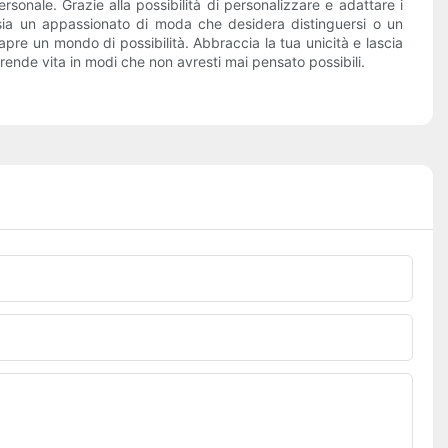
sonale. Grazie alla possibilità di personalizzare e adattare i
u sia un appassionato di moda che desidera distinguersi o un
pre un mondo di possibilità. Abbraccia la tua unicità e lascia
 prende vita in modi che non avresti mai pensato possibili.