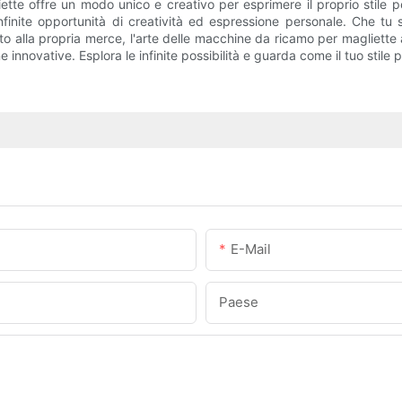
te offre un modo unico e creativo per esprimere il proprio stile per
nfinite opportunità di creatività ed espressione personale. Che t
alla propria merce, l'arte delle macchine da ricamo per magliette a
e innovative. Esplora le infinite possibilità e guarda come il tuo stile
E-Mail
Paese