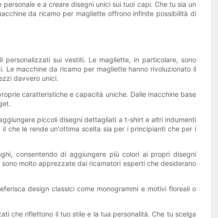
 personale e a creare disegni unici sui tuoi capi. Che tu sia un
chine da ricamo per magliette offrono infinite possibilità di
ersonalizzati sui vestiti. Le magliette, in particolare, sono
ici. Le macchine da ricamo per magliette hanno rivoluzionato il
ezzi davvero unici.
 proprie caratteristiche e capacità uniche. Dalle macchine base
get.
iungere piccoli disegni dettagliati a t-shirt e altri indumenti
l che le rende un'ottima scelta sia per i principianti che per i
hi, consentendo di aggiungere più colori ai propri disegni
 sono molto apprezzate dai ricamatori esperti che desiderano
preferisca design classici come monogrammi e motivi floreali o
i che riflettono il tuo stile e la tua personalità. Che tu scelga