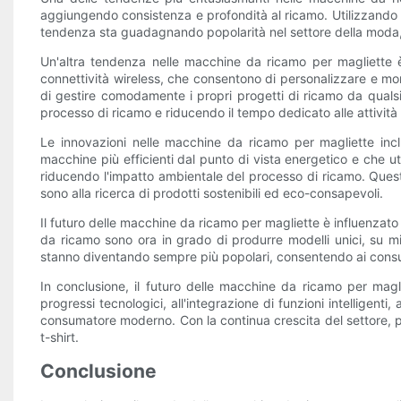
aggiungendo consistenza e profondità al ricamo. Utilizzando so
tendenza sta guadagnando popolarità nel settore della moda, p
Un'altra tendenza nelle macchine da ricamo per magliette è
connettività wireless, che consentono di personalizzare e mo
di gestire comodamente i propri progetti di ricamo da qualsia
processo di ricamo e riducendo il tempo dedicato alle attività
Le innovazioni nelle macchine da ricamo per magliette incl
macchine più efficienti dal punto di vista energetico e che uti
riducendo l'impatto ambientale del processo di ricamo. Ques
sono alla ricerca di prodotti sostenibili ed eco-consapevoli.
Il futuro delle macchine da ricamo per magliette è influenzato
da ricamo sono ora in grado di produrre modelli unici, su mi
stanno diventando sempre più popolari, consentendo ai consumat
In conclusione, il futuro delle macchine da ricamo per magl
progressi tecnologici, all'integrazione di funzioni intelligen
consumatore moderno. Con la continua crescita del settore, po
t-shirt.
Conclusione