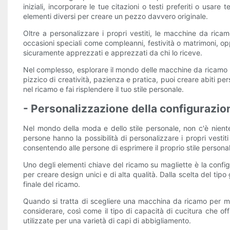
iniziali, incorporare le tue citazioni o testi preferiti o us
elementi diversi per creare un pezzo davvero originale.
Oltre a personalizzare i propri vestiti, le macchine da rica
occasioni speciali come compleanni, festività o matrimoni, opp
sicuramente apprezzati e apprezzati da chi lo riceve.
Nel complesso, esplorare il mondo delle macchine da ricamo pe
pizzico di creatività, pazienza e pratica, puoi creare abiti pe
nel ricamo e fai risplendere il tuo stile personale.
- Personalizzazione della configurazio
Nel mondo della moda e dello stile personale, non c'è niente
persone hanno la possibilità di personalizzare i propri vestiti 
consentendo alle persone di esprimere il proprio stile person
Uno degli elementi chiave del ricamo su magliette è la confi
per creare design unici e di alta qualità. Dalla scelta del tipo
finale del ricamo.
Quando si tratta di scegliere una macchina da ricamo per mag
considerare, così come il tipo di capacità di cucitura che o
utilizzate per una varietà di capi di abbigliamento.