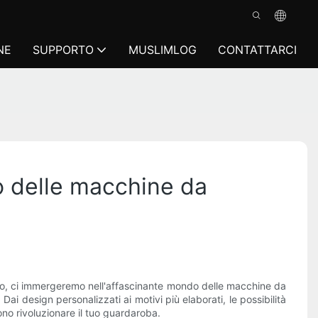
NE
SUPPORTO
MUSLIMLOG
CONTATTARCI
do delle macchine da
ticolo, ci immergeremo nell'affascinante mondo delle macchine da
ai design personalizzati ai motivi più elaborati, le possibilità
ono rivoluzionare il tuo guardaroba.