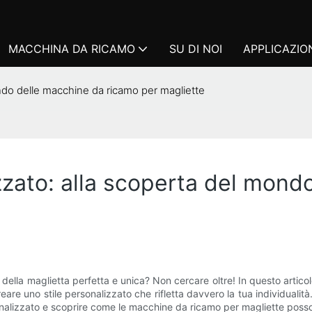
MACCHINA DA RICAMO
SU DI NOI
APPLICAZIO
mondo delle macchine da ricamo per magliette
lizzato: alla scoperta del mon
icerca della maglietta perfetta e unica? Non cercare oltre! In questo ar
e uno stile personalizzato che rifletta davvero la tua individualità. D
personalizzato e scoprire come le macchine da ricamo per magliette poss