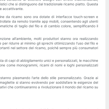
stici che si distinguono dal tradizionale ricamo piatto. Questa
e accattivante.
hine da ricamo sono ora dotate di interfacce touch-screen e
rollate da remoto tramite app mobili, consentendo agli utenti
atiche di taglio del filo e di cambio colore, semplificando il
zione all'ambiente, molti produttori stanno ora realizzando
 per ridurre al minimo gli sprechi ottimizzando l'uso del filo e
rtanti nel settore del ricamo, poiché sempre più consumatori
ta di capi di abbigliamento unici e personalizzati, le macchine
azione come monogrammi, ricami di nomi e loghi personalizzati
tanno plasmando l'arte dello stile personalizzato. Grazie ai
er magliette si stanno evolvendo per soddisfare le esigenze del
ativi che continueranno a rivoluzionare il mondo del ricamo su