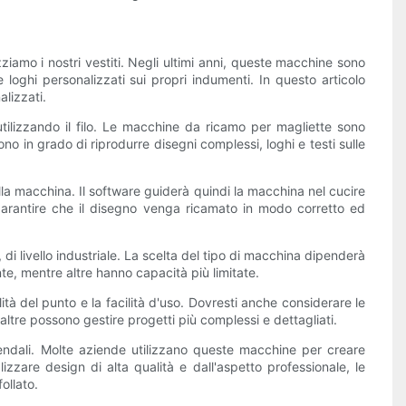
iamo i nostri vestiti. Negli ultimi anni, queste macchine sono
loghi personalizzati sui propri indumenti. In questo articolo
lizzati.
tilizzando il filo. Le macchine da ricamo per magliette sono
no in grado di riprodurre disegni complessi, loghi e testi sulle
la macchina. Il software guiderà quindi la macchina nel cucire
r garantire che il disegno venga ricamato in modo corretto ed
di livello industriale. La scelta del tipo di macchina dipenderà
e, mentre altre hanno capacità più limitate.
tà del punto e la facilità d'uso. Dovresti anche considerare le
altre possono gestire progetti più complessi e dettagliati.
endali. Molte aziende utilizzano queste macchine per creare
izzare design di alta qualità e dall'aspetto professionale, le
ollato.