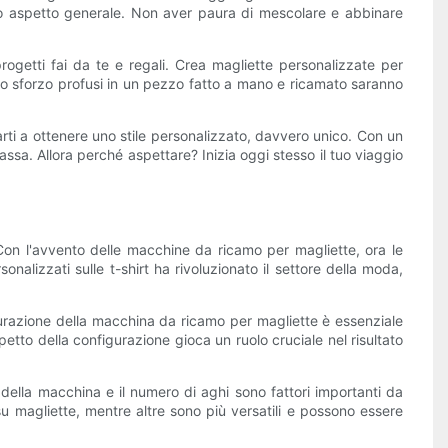
l tuo aspetto generale. Non aver paura di mescolare e abbinare
rogetti fai da te e regali. Crea magliette personalizzate per
e lo sforzo profusi in un pezzo fatto a mano e ricamato saranno
rti a ottenere uno stile personalizzato, davvero unico. Con un
assa. Allora perché aspettare? Inizia oggi stesso il tuo viaggio
 Con l'avvento delle macchine da ricamo per magliette, ora le
sonalizzati sulle t-shirt ha rivoluzionato il settore della moda,
gurazione della macchina da ricamo per magliette è essenziale
spetto della configurazione gioca un ruolo cruciale nel risultato
della macchina e il numero di aghi sono fattori importanti da
u magliette, mentre altre sono più versatili e possono essere