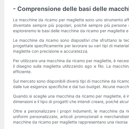
- Comprensione delle basi delle macch
Le macchine da ricamo per magliette sono uno strumento affasc
diventate sempre più popolari, poiché sempre più persone des
esploreremo le basi delle macchine da ricamo per magliette e i
Le macchine da ricamo sono dispositivi che sfruttano la tec
progettate specificamente per lavorare su vari tipi di material
magliette con precisione e accuratezza.
Per utilizzare una macchina da ricamo per magliette, è necess
il disegno sulla maglietta utilizzando ago e filo. La macchi
efficiente.
Sul mercato sono disponibili diversi tipi di macchine da ricamo
dalle tue esigenze specifiche e dal tuo budget. Alcune macch
Quando si sceglie una macchina da ricamo per magliette, è impo
dimensioni e il tipo di progetti che intendi creare, poiché alc
Oltre a personalizzare i propri indumenti, le macchine da 
uniformi personalizzate, articoli promozionali e merchandisin
macchine da ricamo per magliette rappresentano una risorsa p