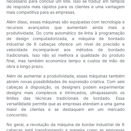
necessário para concluir um lote. Isso se traduz em tempos
de resposta mais rápidos para os clientes e uma vantagem
mais competitiva para as empresas.
Além disso, essas máquinas são equipadas com tecnologia e
recursos avançados que aumentam ainda mais a
produtividade. Do corte automático de linha à programação
de design computadorizada, a máquina de bordado
industrial de 6 cabeças oferece um nível de precisão e
velocidade incomparável aos métodos de bordado
tradicionais. Isso não só melhora a qualidade do produto
final, mas também economiza tempo e custos de mão de
obra a longo prazo.
Além de aumentar a produtividade, essas máquinas também
abrem novas possibilidades de expressão criativa. Com seis
cabeças à disposição, os designers podem experimentar
designs mais complexos e intrincados, ultrapassando os
limites das técnicas tradicionais de bordado. Essa
versatilidade permite que as empresas atendam a uma gama
maior de clientes e se destaquem em um mercado
concorrido.
No geral, a revolução da máquina de bordar industrial de 6
cabeças está transformando a maneira como as empresas