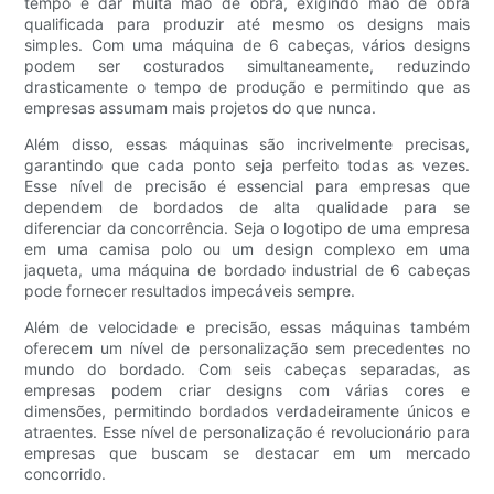
tempo e dar muita mão de obra, exigindo mão de obra
qualificada para produzir até mesmo os designs mais
simples. Com uma máquina de 6 cabeças, vários designs
podem ser costurados simultaneamente, reduzindo
drasticamente o tempo de produção e permitindo que as
empresas assumam mais projetos do que nunca.
Além disso, essas máquinas são incrivelmente precisas,
garantindo que cada ponto seja perfeito todas as vezes.
Esse nível de precisão é essencial para empresas que
dependem de bordados de alta qualidade para se
diferenciar da concorrência. Seja o logotipo de uma empresa
em uma camisa polo ou um design complexo em uma
jaqueta, uma máquina de bordado industrial de 6 cabeças
pode fornecer resultados impecáveis sempre.
Além de velocidade e precisão, essas máquinas também
oferecem um nível de personalização sem precedentes no
mundo do bordado. Com seis cabeças separadas, as
empresas podem criar designs com várias cores e
dimensões, permitindo bordados verdadeiramente únicos e
atraentes. Esse nível de personalização é revolucionário para
empresas que buscam se destacar em um mercado
concorrido.