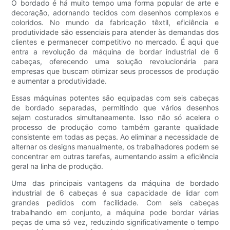
O bordado é há muito tempo uma forma popular de arte e
decoração, adornando tecidos com desenhos complexos e
coloridos. No mundo da fabricação têxtil, eficiência e
produtividade são essenciais para atender às demandas dos
clientes e permanecer competitivo no mercado. É aqui que
entra a revolução da máquina de bordar industrial de 6
cabeças, oferecendo uma solução revolucionária para
empresas que buscam otimizar seus processos de produção
e aumentar a produtividade.
Essas máquinas potentes são equipadas com seis cabeças
de bordado separadas, permitindo que vários desenhos
sejam costurados simultaneamente. Isso não só acelera o
processo de produção como também garante qualidade
consistente em todas as peças. Ao eliminar a necessidade de
alternar os designs manualmente, os trabalhadores podem se
concentrar em outras tarefas, aumentando assim a eficiência
geral na linha de produção.
Uma das principais vantagens da máquina de bordado
industrial de 6 cabeças é sua capacidade de lidar com
grandes pedidos com facilidade. Com seis cabeças
trabalhando em conjunto, a máquina pode bordar várias
peças de uma só vez, reduzindo significativamente o tempo