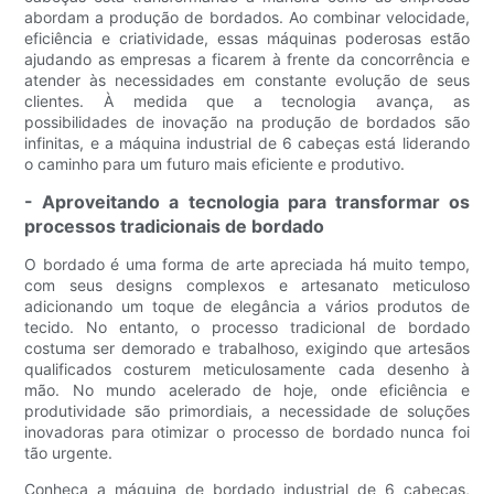
abordam a produção de bordados. Ao combinar velocidade,
eficiência e criatividade, essas máquinas poderosas estão
ajudando as empresas a ficarem à frente da concorrência e
atender às necessidades em constante evolução de seus
clientes. À medida que a tecnologia avança, as
possibilidades de inovação na produção de bordados são
infinitas, e a máquina industrial de 6 cabeças está liderando
o caminho para um futuro mais eficiente e produtivo.
- Aproveitando a tecnologia para transformar os
processos tradicionais de bordado
O bordado é uma forma de arte apreciada há muito tempo,
com seus designs complexos e artesanato meticuloso
adicionando um toque de elegância a vários produtos de
tecido. No entanto, o processo tradicional de bordado
costuma ser demorado e trabalhoso, exigindo que artesãos
qualificados costurem meticulosamente cada desenho à
mão. No mundo acelerado de hoje, onde eficiência e
produtividade são primordiais, a necessidade de soluções
inovadoras para otimizar o processo de bordado nunca foi
tão urgente.
Conheça a máquina de bordado industrial de 6 cabeças,