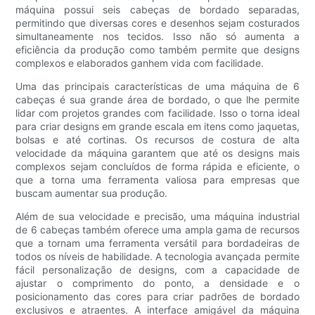
máquina possui seis cabeças de bordado separadas,
permitindo que diversas cores e desenhos sejam costurados
simultaneamente nos tecidos. Isso não só aumenta a
eficiência da produção como também permite que designs
complexos e elaborados ganhem vida com facilidade.
Uma das principais características de uma máquina de 6
cabeças é sua grande área de bordado, o que lhe permite
lidar com projetos grandes com facilidade. Isso o torna ideal
para criar designs em grande escala em itens como jaquetas,
bolsas e até cortinas. Os recursos de costura de alta
velocidade da máquina garantem que até os designs mais
complexos sejam concluídos de forma rápida e eficiente, o
que a torna uma ferramenta valiosa para empresas que
buscam aumentar sua produção.
Além de sua velocidade e precisão, uma máquina industrial
de 6 cabeças também oferece uma ampla gama de recursos
que a tornam uma ferramenta versátil para bordadeiras de
todos os níveis de habilidade. A tecnologia avançada permite
fácil personalização de designs, com a capacidade de
ajustar o comprimento do ponto, a densidade e o
posicionamento das cores para criar padrões de bordado
exclusivos e atraentes. A interface amigável da máquina