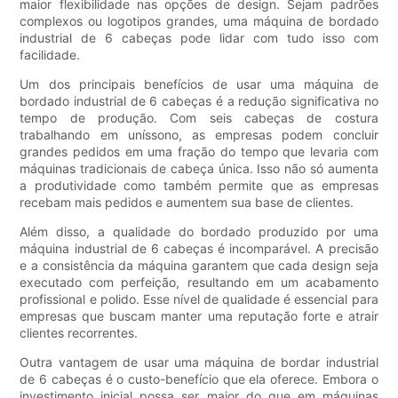
maior flexibilidade nas opções de design. Sejam padrões
complexos ou logotipos grandes, uma máquina de bordado
industrial de 6 cabeças pode lidar com tudo isso com
facilidade.
Um dos principais benefícios de usar uma máquina de
bordado industrial de 6 cabeças é a redução significativa no
tempo de produção. Com seis cabeças de costura
trabalhando em uníssono, as empresas podem concluir
grandes pedidos em uma fração do tempo que levaria com
máquinas tradicionais de cabeça única. Isso não só aumenta
a produtividade como também permite que as empresas
recebam mais pedidos e aumentem sua base de clientes.
Além disso, a qualidade do bordado produzido por uma
máquina industrial de 6 cabeças é incomparável. A precisão
e a consistência da máquina garantem que cada design seja
executado com perfeição, resultando em um acabamento
profissional e polido. Esse nível de qualidade é essencial para
empresas que buscam manter uma reputação forte e atrair
clientes recorrentes.
Outra vantagem de usar uma máquina de bordar industrial
de 6 cabeças é o custo-benefício que ela oferece. Embora o
investimento inicial possa ser maior do que em máquinas