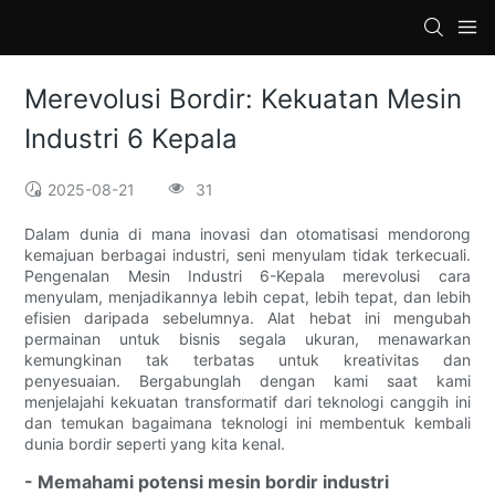
loading
Merevolusi Bordir: Kekuatan Mesin
Industri 6 Kepala
2025-08-21
31
Dalam dunia di mana inovasi dan otomatisasi mendorong
kemajuan berbagai industri, seni menyulam tidak terkecuali.
Pengenalan Mesin Industri 6-Kepala merevolusi cara
menyulam, menjadikannya lebih cepat, lebih tepat, dan lebih
efisien daripada sebelumnya. Alat hebat ini mengubah
permainan untuk bisnis segala ukuran, menawarkan
kemungkinan tak terbatas untuk kreativitas dan
penyesuaian. Bergabunglah dengan kami saat kami
menjelajahi kekuatan transformatif dari teknologi canggih ini
dan temukan bagaimana teknologi ini membentuk kembali
dunia bordir seperti yang kita kenal.
- Memahami potensi mesin bordir industri