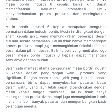
mesin bordir industri 6 kepala, bisnis kini dapat
memanfaatkan kekuatan otomatisasi untuk
menyederhanakan proses produksi dan meningkatkan
efisiensi.
Mesin bordir industri 6 kepala merupakan pengubah
permainan dalam industri bordir. Mesin ini dilengkapi dengan
enam kepala jahit, yang memungkinkan beberapa desain
disulam secara bersamaan. Hal ini tidak hanya mempercepat
proses produksi tetapi juga memungkinkan fleksibilitas lebih
besar dalam pilihan desain. Baik itu pola yang rumit atau logo
besar, mesin bordir industri 6 kepala dapat menangani
semuanya dengan mudah.
Salah satu manfaat utama penggunaan mesin bordir industri
6 kepala adalah pengurangan waktu produksi yang
signifikan. Dengan enam kepala jahit yang bekerja secara
bersamaan, bisnis dapat menyelesaikan pesanan besar
dalam waktu yang jauh lebih cepat dibandingkan dengan
mesin kepala tunggal tradisional. Hal ini tidak hanya
meningkatkan produktivitas tetapi juga memungkinkan bisnis
menerima lebih banyak pesanan dan mengembangkan basis
pelanggan mereka.