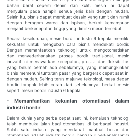
bahan berat seperti denim dan kulit, mesin ini dapat
menyulam pada hampir semua jenis kain dengan mudah.
Selain itu, bisnis dapat membuat desain yang rumit dan rumit
dengan beragam warna dan lapisan, berkat kemampuan
menjahit berkecepatan tinggi yang dimiliki mesin tersebut.
Secara keseluruhan, mesin bordir industri 6 kepala memiliki
kekuatan untuk mengubah cara bisnis mendekati bordir.
Dengan memanfaatkan teknologi untuk mengotomatiskan
dan menyederhanakan proses bordir tradisional, mesin
inovatif ini menawarkan kecepatan, presisi, dan fleksibilitas
yang belum pernah ada sebelumnya, yang memungkinkan
bisnis memenuhi tuntutan pasar yang bergerak cepat saat ini
dengan mudah. Seiring terus majunya teknologi, masa depan
bordir tampak lebih cerah dari sebelumnya, berkat mesin
seperti mesin bordir industri 6 kepala.
- Memanfaatkan kekuatan otomatisasi dalam
industri bordir
Dalam dunia yang serba cepat saat ini, kemajuan teknologi
telah membuka jalan bagi otomatisasi di berbagai industri.
Salah satu industri yang mendapat manfaat besar dari
otomatisasi adalah industri bordir. Dengan diperkenalkannya