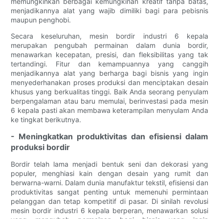
memungkinkan berbagai kemungkinan kreatif tanpa batas,
menjadikannya alat yang wajib dimiliki bagi para pebisnis
maupun penghobi.
Secara keseluruhan, mesin bordir industri 6 kepala
merupakan pengubah permainan dalam dunia bordir,
menawarkan kecepatan, presisi, dan fleksibilitas yang tak
tertandingi. Fitur dan kemampuannya yang canggih
menjadikannya alat yang berharga bagi bisnis yang ingin
menyederhanakan proses produksi dan menciptakan desain
khusus yang berkualitas tinggi. Baik Anda seorang penyulam
berpengalaman atau baru memulai, berinvestasi pada mesin
6 kepala pasti akan membawa keterampilan menyulam Anda
ke tingkat berikutnya.
- Meningkatkan produktivitas dan efisiensi dalam
produksi bordir
Bordir telah lama menjadi bentuk seni dan dekorasi yang
populer, menghiasi kain dengan desain yang rumit dan
berwarna-warni. Dalam dunia manufaktur tekstil, efisiensi dan
produktivitas sangat penting untuk memenuhi permintaan
pelanggan dan tetap kompetitif di pasar. Di sinilah revolusi
mesin bordir industri 6 kepala berperan, menawarkan solusi