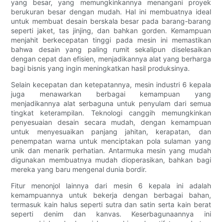
yang besar, yang memungkinkannya menangani proyek
berukuran besar dengan mudah. Hal ini membuatnya ideal
untuk membuat desain berskala besar pada barang-barang
seperti jaket, tas jinjing, dan bahkan gorden. Kemampuan
menjahit berkecepatan tinggi pada mesin ini memastikan
bahwa desain yang paling rumit sekalipun diselesaikan
dengan cepat dan efisien, menjadikannya alat yang berharga
bagi bisnis yang ingin meningkatkan hasil produksinya.
Selain kecepatan dan ketepatannya, mesin industri 6 kepala
juga menawarkan berbagai kemampuan yang
menjadikannya alat serbaguna untuk penyulam dari semua
tingkat keterampilan. Teknologi canggih memungkinkan
penyesuaian desain secara mudah, dengan kemampuan
untuk menyesuaikan panjang jahitan, kerapatan, dan
penempatan warna untuk menciptakan pola sulaman yang
unik dan menarik perhatian. Antarmuka mesin yang mudah
digunakan membuatnya mudah dioperasikan, bahkan bagi
mereka yang baru mengenal dunia bordir.
Fitur menonjol lainnya dari mesin 6 kepala ini adalah
kemampuannya untuk bekerja dengan berbagai bahan,
termasuk kain halus seperti sutra dan satin serta kain berat
seperti denim dan kanvas. Keserbagunaannya ini