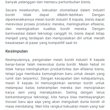
banyak pelanggan dan memacu pertumbuhan bisnis.
Secara keseluruhan, kekuatan otomatisasi dalam industri
bordir tidak dapat dilebih-lebihkan. Dengan
diperkenalkannya mesin bordir industri 6 kepala, bisnis dapat
merevolusi proses produksi mereka, meningkatkan efisiensi,
dan meningkatkan kualitas bordir mereka. Dengan
berinvestasi dalam teknologi canggih ini, bisnis dapat tetap
menjadi yang terdepan dan memposisikan diri untuk meraih
kesuksesan di pasar yang kompetitif saat ini.
Kesimpulan
Kesimpulannya, pengenalan mesin bordir industri 6 kepala
benar-benar telah merevolusi dunia bordir. Mesin hebat ini
tidak hanya meningkatkan produktivitas dan efisiensi bisnis,
tetapi juga membuka kemungkinan baru untuk desain yang
rumit dan terperinci. Dengan kecepatan dan ketepatannya,
mesin 6 kepala ini memungkinkan seniman bordir untuk
melampaui batas keterampilan mereka dan menciptakan
karya seni yang menakjubkan. Seiring dengan terus
berkembangnya teknologi, kita hanya bisa membayangkan
inovasi baru apa saja yang akan mengubah dunia bordir di
masa mendatang. Mari kita rangkul kekuatan mesin yang luar