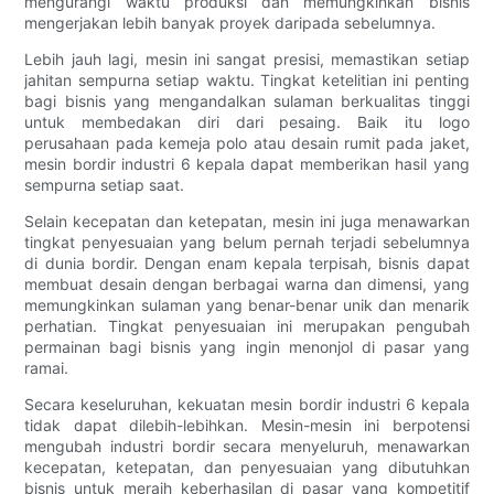
mengurangi waktu produksi dan memungkinkan bisnis
mengerjakan lebih banyak proyek daripada sebelumnya.
Lebih jauh lagi, mesin ini sangat presisi, memastikan setiap
jahitan sempurna setiap waktu. Tingkat ketelitian ini penting
bagi bisnis yang mengandalkan sulaman berkualitas tinggi
untuk membedakan diri dari pesaing. Baik itu logo
perusahaan pada kemeja polo atau desain rumit pada jaket,
mesin bordir industri 6 kepala dapat memberikan hasil yang
sempurna setiap saat.
Selain kecepatan dan ketepatan, mesin ini juga menawarkan
tingkat penyesuaian yang belum pernah terjadi sebelumnya
di dunia bordir. Dengan enam kepala terpisah, bisnis dapat
membuat desain dengan berbagai warna dan dimensi, yang
memungkinkan sulaman yang benar-benar unik dan menarik
perhatian. Tingkat penyesuaian ini merupakan pengubah
permainan bagi bisnis yang ingin menonjol di pasar yang
ramai.
Secara keseluruhan, kekuatan mesin bordir industri 6 kepala
tidak dapat dilebih-lebihkan. Mesin-mesin ini berpotensi
mengubah industri bordir secara menyeluruh, menawarkan
kecepatan, ketepatan, dan penyesuaian yang dibutuhkan
bisnis untuk meraih keberhasilan di pasar yang kompetitif