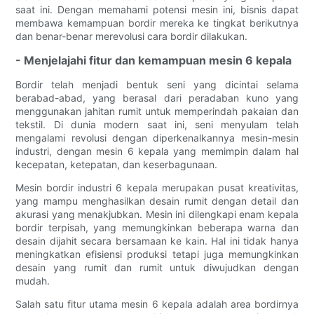
saat ini. Dengan memahami potensi mesin ini, bisnis dapat
membawa kemampuan bordir mereka ke tingkat berikutnya
dan benar-benar merevolusi cara bordir dilakukan.
- Menjelajahi fitur dan kemampuan mesin 6 kepala
Bordir telah menjadi bentuk seni yang dicintai selama
berabad-abad, yang berasal dari peradaban kuno yang
menggunakan jahitan rumit untuk memperindah pakaian dan
tekstil. Di dunia modern saat ini, seni menyulam telah
mengalami revolusi dengan diperkenalkannya mesin-mesin
industri, dengan mesin 6 kepala yang memimpin dalam hal
kecepatan, ketepatan, dan keserbagunaan.
Mesin bordir industri 6 kepala merupakan pusat kreativitas,
yang mampu menghasilkan desain rumit dengan detail dan
akurasi yang menakjubkan. Mesin ini dilengkapi enam kepala
bordir terpisah, yang memungkinkan beberapa warna dan
desain dijahit secara bersamaan ke kain. Hal ini tidak hanya
meningkatkan efisiensi produksi tetapi juga memungkinkan
desain yang rumit dan rumit untuk diwujudkan dengan
mudah.
Salah satu fitur utama mesin 6 kepala adalah area bordirnya