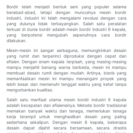
Bordir telah menjadi bentuk seni yang populer selama
berabad-abad, tetapi dengan munculnya mesin bordir
industri, industri ini telah mengalami revolusi dengan cara
yang dulunya tidak terbayangkan. Salah satu peralatan
terkuat di dunia bordir adalah mesin bordir industri 6 kepala,
yang berpotensi mengubah sepenuhnya cara bordir
dilakukan.
Mesin-mesin ini sangat serbaguna, memungkinkan desain
yang rumit dan terperinci diproduksi dengan cepat dan
efisien. Dengan enam kepala terpisah, yang masing-masing
mampu menjahit benang warna berbeda, mesin ini mampu
membuat desain rumit dengan mudah. Artinya, bisnis yang
memanfaatkan mesin ini mampu menangani proyek yang
lebih besar dan memenuhi tenggat waktu yang ketat tanpa
mengorbankan kualitas.
Salah satu manfaat utama mesin bordir industri 6 kepala
adalah kecepatan dan efisiensinya. Metode bordir tradisional
memakan banyak waktu dan tenaga, memerlukan tenaga
kerja terampil untuk menghasilkan desain yang paling
sederhana sekalipun. Dengan mesin 6 kepala, beberapa
desain dapat dijahit secara bersamaan, secara drastis