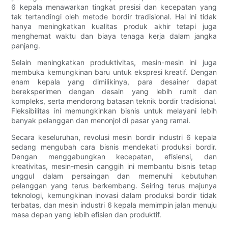
6 kepala menawarkan tingkat presisi dan kecepatan yang
tak tertandingi oleh metode bordir tradisional. Hal ini tidak
hanya meningkatkan kualitas produk akhir tetapi juga
menghemat waktu dan biaya tenaga kerja dalam jangka
panjang.
Selain meningkatkan produktivitas, mesin-mesin ini juga
membuka kemungkinan baru untuk ekspresi kreatif. Dengan
enam kepala yang dimilikinya, para desainer dapat
bereksperimen dengan desain yang lebih rumit dan
kompleks, serta mendorong batasan teknik bordir tradisional.
Fleksibilitas ini memungkinkan bisnis untuk melayani lebih
banyak pelanggan dan menonjol di pasar yang ramai.
Secara keseluruhan, revolusi mesin bordir industri 6 kepala
sedang mengubah cara bisnis mendekati produksi bordir.
Dengan menggabungkan kecepatan, efisiensi, dan
kreativitas, mesin-mesin canggih ini membantu bisnis tetap
unggul dalam persaingan dan memenuhi kebutuhan
pelanggan yang terus berkembang. Seiring terus majunya
teknologi, kemungkinan inovasi dalam produksi bordir tidak
terbatas, dan mesin industri 6 kepala memimpin jalan menuju
masa depan yang lebih efisien dan produktif.