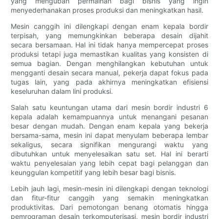
yang mengubah permainan bagi bisnis yang ingin
menyederhanakan proses produksi dan meningkatkan hasil.
Mesin canggih ini dilengkapi dengan enam kepala bordir
terpisah, yang memungkinkan beberapa desain dijahit
secara bersamaan. Hal ini tidak hanya mempercepat proses
produksi tetapi juga memastikan kualitas yang konsisten di
semua bagian. Dengan menghilangkan kebutuhan untuk
mengganti desain secara manual, pekerja dapat fokus pada
tugas lain, yang pada akhirnya meningkatkan efisiensi
keseluruhan dalam lini produksi.
Salah satu keuntungan utama dari mesin bordir industri 6
kepala adalah kemampuannya untuk menangani pesanan
besar dengan mudah. Dengan enam kepala yang bekerja
bersama-sama, mesin ini dapat menyulam beberapa lembar
sekaligus, secara signifikan mengurangi waktu yang
dibutuhkan untuk menyelesaikan satu set. Hal ini berarti
waktu penyelesaian yang lebih cepat bagi pelanggan dan
keunggulan kompetitif yang lebih besar bagi bisnis.
Lebih jauh lagi, mesin-mesin ini dilengkapi dengan teknologi
dan fitur-fitur canggih yang semakin meningkatkan
produktivitas. Dari pemotongan benang otomatis hingga
pemrograman desain terkomputerisasi, mesin bordir industri