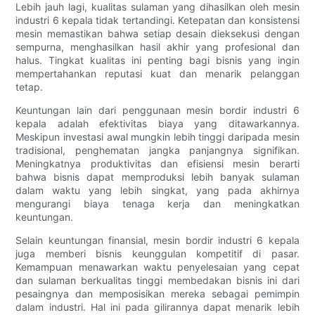
Lebih jauh lagi, kualitas sulaman yang dihasilkan oleh mesin
industri 6 kepala tidak tertandingi. Ketepatan dan konsistensi
mesin memastikan bahwa setiap desain dieksekusi dengan
sempurna, menghasilkan hasil akhir yang profesional dan
halus. Tingkat kualitas ini penting bagi bisnis yang ingin
mempertahankan reputasi kuat dan menarik pelanggan
tetap.
Keuntungan lain dari penggunaan mesin bordir industri 6
kepala adalah efektivitas biaya yang ditawarkannya.
Meskipun investasi awal mungkin lebih tinggi daripada mesin
tradisional, penghematan jangka panjangnya signifikan.
Meningkatnya produktivitas dan efisiensi mesin berarti
bahwa bisnis dapat memproduksi lebih banyak sulaman
dalam waktu yang lebih singkat, yang pada akhirnya
mengurangi biaya tenaga kerja dan meningkatkan
keuntungan.
Selain keuntungan finansial, mesin bordir industri 6 kepala
juga memberi bisnis keunggulan kompetitif di pasar.
Kemampuan menawarkan waktu penyelesaian yang cepat
dan sulaman berkualitas tinggi membedakan bisnis ini dari
pesaingnya dan memposisikan mereka sebagai pemimpin
dalam industri. Hal ini pada gilirannya dapat menarik lebih