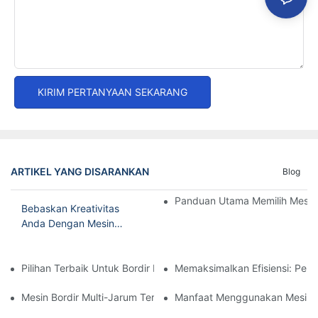
KIRIM PERTANYAAN SEKARANG
ARTIKEL YANG DISARANKAN
Blog
Panduan Utama Memilih Mesin
Bebaskan Kreativitas
Anda Dengan Mesin
Bordir Industri 6 Kepala
Pilihan Terbaik Untuk Bordir Rumahan: Mesin Bordir Multi Jarum
Memaksimalkan Efisiensi: Penj
Mesin Bordir Multi-Jarum Terjangkau: Pilihan Hemat Biaya Untu
Manfaat Menggunakan Mesin Bo