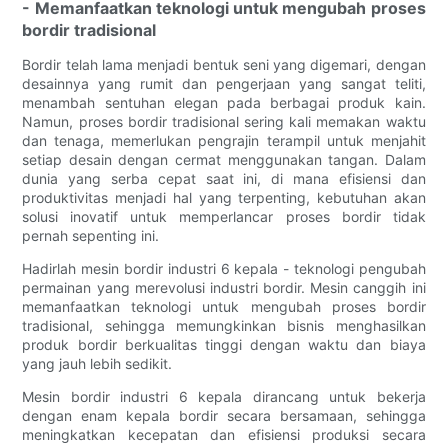
- Memanfaatkan teknologi untuk mengubah proses
bordir tradisional
Bordir telah lama menjadi bentuk seni yang digemari, dengan
desainnya yang rumit dan pengerjaan yang sangat teliti,
menambah sentuhan elegan pada berbagai produk kain.
Namun, proses bordir tradisional sering kali memakan waktu
dan tenaga, memerlukan pengrajin terampil untuk menjahit
setiap desain dengan cermat menggunakan tangan. Dalam
dunia yang serba cepat saat ini, di mana efisiensi dan
produktivitas menjadi hal yang terpenting, kebutuhan akan
solusi inovatif untuk memperlancar proses bordir tidak
pernah sepenting ini.
Hadirlah mesin bordir industri 6 kepala - teknologi pengubah
permainan yang merevolusi industri bordir. Mesin canggih ini
memanfaatkan teknologi untuk mengubah proses bordir
tradisional, sehingga memungkinkan bisnis menghasilkan
produk bordir berkualitas tinggi dengan waktu dan biaya
yang jauh lebih sedikit.
Mesin bordir industri 6 kepala dirancang untuk bekerja
dengan enam kepala bordir secara bersamaan, sehingga
meningkatkan kecepatan dan efisiensi produksi secara