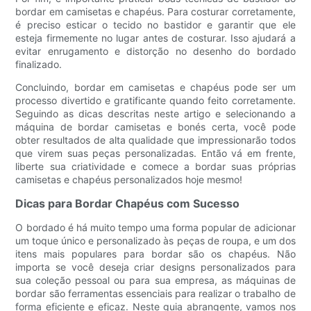
bordar em camisetas e chapéus. Para costurar corretamente,
é preciso esticar o tecido no bastidor e garantir que ele
esteja firmemente no lugar antes de costurar. Isso ajudará a
evitar enrugamento e distorção no desenho do bordado
finalizado.
Concluindo, bordar em camisetas e chapéus pode ser um
processo divertido e gratificante quando feito corretamente.
Seguindo as dicas descritas neste artigo e selecionando a
máquina de bordar camisetas e bonés certa, você pode
obter resultados de alta qualidade que impressionarão todos
que virem suas peças personalizadas. Então vá em frente,
liberte sua criatividade e comece a bordar suas próprias
camisetas e chapéus personalizados hoje mesmo!
Dicas para Bordar Chapéus com Sucesso
O bordado é há muito tempo uma forma popular de adicionar
um toque único e personalizado às peças de roupa, e um dos
itens mais populares para bordar são os chapéus. Não
importa se você deseja criar designs personalizados para
sua coleção pessoal ou para sua empresa, as máquinas de
bordar são ferramentas essenciais para realizar o trabalho de
forma eficiente e eficaz. Neste guia abrangente, vamos nos