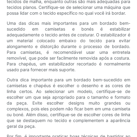
tecidos de malha, enquanto outras são mais adequadas para
tecidos planos. Certifique-se de selecionar uma máquina que
possa lidar com o tecido específico no qual você irá bordar.
Uma das dicas mais importantes para um bordado bem-
sucedido em camisetas e bonés é estabilizar
adequadamente o tecido antes de costurar. O estabilizador é
um material colocado embaixo do tecido para evitar
alongamento e distorção durante o processo de bordado.
Para camisetas, é recomendável usar uma entretela
removível, que pode ser facilmente removida após a costura.
Para chapéus, um estabilizador recortado é normalmente
usado para fornecer mais suporte.
Outra dica importante para um bordado bem-sucedido em
camisetas e chapéus é escolher o desenho e as cores de
linha certos. Ao selecionar um modelo, certifique-se de
escolher um que seja apropriado para o tamanho e formato
da peça. Evite escolher designs muito grandes ou
complexos, pois eles podem não ficar bem em uma camiseta
ou boné. Além disso, certifique-se de escolher cores de linha
que se destaquem no tecido e complementem a aparência
geral da peça.
Por fim, é importante praticar boas técnicas de bastidor ao