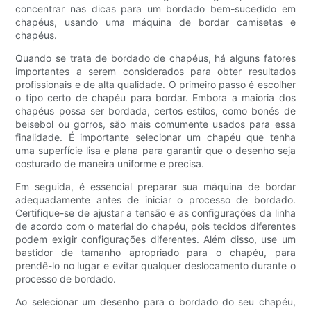
concentrar nas dicas para um bordado bem-sucedido em
chapéus, usando uma máquina de bordar camisetas e
chapéus.
Quando se trata de bordado de chapéus, há alguns fatores
importantes a serem considerados para obter resultados
profissionais e de alta qualidade. O primeiro passo é escolher
o tipo certo de chapéu para bordar. Embora a maioria dos
chapéus possa ser bordada, certos estilos, como bonés de
beisebol ou gorros, são mais comumente usados para essa
finalidade. É importante selecionar um chapéu que tenha
uma superfície lisa e plana para garantir que o desenho seja
costurado de maneira uniforme e precisa.
Em seguida, é essencial preparar sua máquina de bordar
adequadamente antes de iniciar o processo de bordado.
Certifique-se de ajustar a tensão e as configurações da linha
de acordo com o material do chapéu, pois tecidos diferentes
podem exigir configurações diferentes. Além disso, use um
bastidor de tamanho apropriado para o chapéu, para
prendê-lo no lugar e evitar qualquer deslocamento durante o
processo de bordado.
Ao selecionar um desenho para o bordado do seu chapéu,