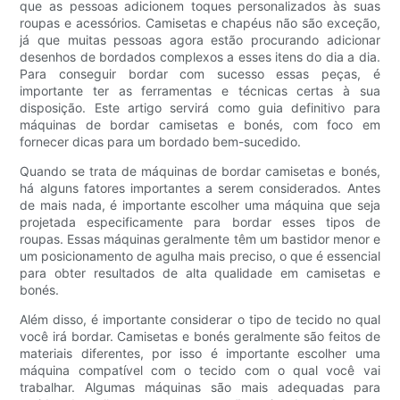
que as pessoas adicionem toques personalizados às suas
roupas e acessórios. Camisetas e chapéus não são exceção,
já que muitas pessoas agora estão procurando adicionar
desenhos de bordados complexos a esses itens do dia a dia.
Para conseguir bordar com sucesso essas peças, é
importante ter as ferramentas e técnicas certas à sua
disposição. Este artigo servirá como guia definitivo para
máquinas de bordar camisetas e bonés, com foco em
fornecer dicas para um bordado bem-sucedido.
Quando se trata de máquinas de bordar camisetas e bonés,
há alguns fatores importantes a serem considerados. Antes
de mais nada, é importante escolher uma máquina que seja
projetada especificamente para bordar esses tipos de
roupas. Essas máquinas geralmente têm um bastidor menor e
um posicionamento de agulha mais preciso, o que é essencial
para obter resultados de alta qualidade em camisetas e
bonés.
Além disso, é importante considerar o tipo de tecido no qual
você irá bordar. Camisetas e bonés geralmente são feitos de
materiais diferentes, por isso é importante escolher uma
máquina compatível com o tecido com o qual você vai
trabalhar. Algumas máquinas são mais adequadas para