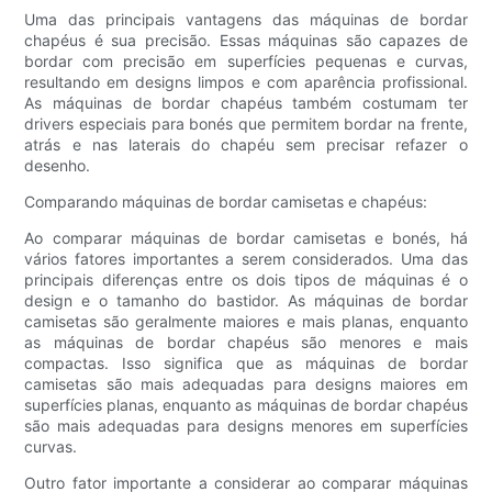
Uma das principais vantagens das máquinas de bordar
chapéus é sua precisão. Essas máquinas são capazes de
bordar com precisão em superfícies pequenas e curvas,
resultando em designs limpos e com aparência profissional.
As máquinas de bordar chapéus também costumam ter
drivers especiais para bonés que permitem bordar na frente,
atrás e nas laterais do chapéu sem precisar refazer o
desenho.
Comparando máquinas de bordar camisetas e chapéus:
Ao comparar máquinas de bordar camisetas e bonés, há
vários fatores importantes a serem considerados. Uma das
principais diferenças entre os dois tipos de máquinas é o
design e o tamanho do bastidor. As máquinas de bordar
camisetas são geralmente maiores e mais planas, enquanto
as máquinas de bordar chapéus são menores e mais
compactas. Isso significa que as máquinas de bordar
camisetas são mais adequadas para designs maiores em
superfícies planas, enquanto as máquinas de bordar chapéus
são mais adequadas para designs menores em superfícies
curvas.
Outro fator importante a considerar ao comparar máquinas