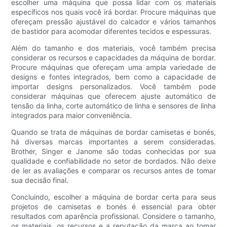
escolher uma máquina que possa lidar com os materiais
específicos nos quais você irá bordar. Procure máquinas que
ofereçam pressão ajustável do calcador e vários tamanhos
de bastidor para acomodar diferentes tecidos e espessuras.
Além do tamanho e dos materiais, você também precisa
considerar os recursos e capacidades da máquina de bordar.
Procure máquinas que ofereçam uma ampla variedade de
designs e fontes integrados, bem como a capacidade de
importar designs personalizados. Você também pode
considerar máquinas que oferecem ajuste automático de
tensão da linha, corte automático de linha e sensores de linha
integrados para maior conveniência.
Quando se trata de máquinas de bordar camisetas e bonés,
há diversas marcas importantes a serem consideradas.
Brother, Singer e Janome são todas conhecidas por sua
qualidade e confiabilidade no setor de bordados. Não deixe
de ler as avaliações e comparar os recursos antes de tomar
sua decisão final.
Concluindo, escolher a máquina de bordar certa para seus
projetos de camisetas e bonés é essencial para obter
resultados com aparência profissional. Considere o tamanho,
os materiais, os recursos e a reputação da marca ao tomar