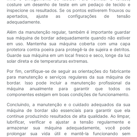
costure um desenho de teste em um pedaço de tecido e
inspecione os resultados. Se os pontos estiverem frouxos ou
apertados, ajuste as configurações de tensão
adequadamente.
Além da manutenção regular, também é importante guardar
sua máquina de bordar adequadamente quando não estiver
em uso. Mantenha sua máquina coberta com uma capa
protetora contra poeira para protegê-la de sujeira e detritos.
Guarde sua máquina em um local fresco e seco, longe da luz
solar direta e de temperaturas extremas.
Por fim, certifique-se de seguir as orientações do fabricante
para manutenção e serviços regulares da sua máquina de
bordar. Isso pode incluir a manutenção profissional da
máquina anualmente para garantir que todos os
componentes estejam em boas condições de funcionamento.
Concluindo, a manutenção e o cuidado adequados da sua
máquina de bordar são essenciais para garantir que ela
continue produzindo resultados de alta qualidade. Ao limpar,
lubrificar, verificar e ajustar a tensão regularmente e
armazenar sua máquina adequadamente, você pode
prolongar sua vida útil e mantê-la funcionando sem