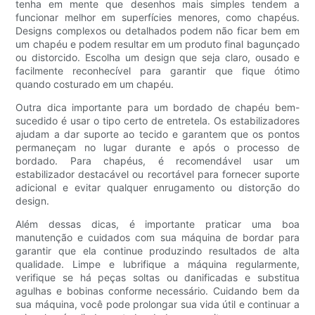
tenha em mente que desenhos mais simples tendem a
funcionar melhor em superfícies menores, como chapéus.
Designs complexos ou detalhados podem não ficar bem em
um chapéu e podem resultar em um produto final bagunçado
ou distorcido. Escolha um design que seja claro, ousado e
facilmente reconhecível para garantir que fique ótimo
quando costurado em um chapéu.
Outra dica importante para um bordado de chapéu bem-
sucedido é usar o tipo certo de entretela. Os estabilizadores
ajudam a dar suporte ao tecido e garantem que os pontos
permaneçam no lugar durante e após o processo de
bordado. Para chapéus, é recomendável usar um
estabilizador destacável ou recortável para fornecer suporte
adicional e evitar qualquer enrugamento ou distorção do
design.
Além dessas dicas, é importante praticar uma boa
manutenção e cuidados com sua máquina de bordar para
garantir que ela continue produzindo resultados de alta
qualidade. Limpe e lubrifique a máquina regularmente,
verifique se há peças soltas ou danificadas e substitua
agulhas e bobinas conforme necessário. Cuidando bem da
sua máquina, você pode prolongar sua vida útil e continuar a