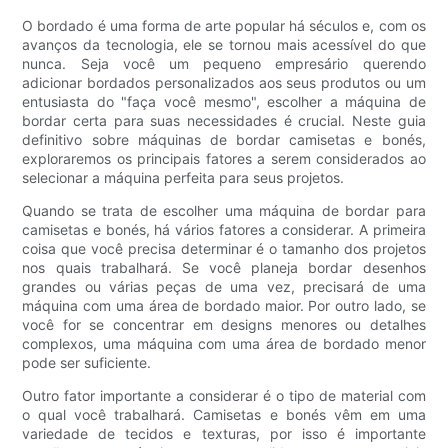
O bordado é uma forma de arte popular há séculos e, com os
avanços da tecnologia, ele se tornou mais acessível do que
nunca. Seja você um pequeno empresário querendo
adicionar bordados personalizados aos seus produtos ou um
entusiasta do "faça você mesmo", escolher a máquina de
bordar certa para suas necessidades é crucial. Neste guia
definitivo sobre máquinas de bordar camisetas e bonés,
exploraremos os principais fatores a serem considerados ao
selecionar a máquina perfeita para seus projetos.
Quando se trata de escolher uma máquina de bordar para
camisetas e bonés, há vários fatores a considerar. A primeira
coisa que você precisa determinar é o tamanho dos projetos
nos quais trabalhará. Se você planeja bordar desenhos
grandes ou várias peças de uma vez, precisará de uma
máquina com uma área de bordado maior. Por outro lado, se
você for se concentrar em designs menores ou detalhes
complexos, uma máquina com uma área de bordado menor
pode ser suficiente.
Outro fator importante a considerar é o tipo de material com
o qual você trabalhará. Camisetas e bonés vêm em uma
variedade de tecidos e texturas, por isso é importante