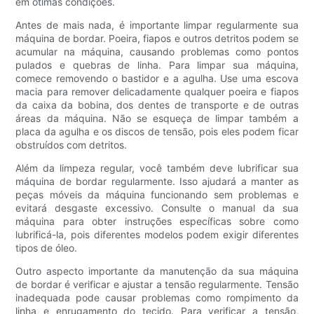
em ótimas condições.
Antes de mais nada, é importante limpar regularmente sua
máquina de bordar. Poeira, fiapos e outros detritos podem se
acumular na máquina, causando problemas como pontos
pulados e quebras de linha. Para limpar sua máquina,
comece removendo o bastidor e a agulha. Use uma escova
macia para remover delicadamente qualquer poeira e fiapos
da caixa da bobina, dos dentes de transporte e de outras
áreas da máquina. Não se esqueça de limpar também a
placa da agulha e os discos de tensão, pois eles podem ficar
obstruídos com detritos.
Além da limpeza regular, você também deve lubrificar sua
máquina de bordar regularmente. Isso ajudará a manter as
peças móveis da máquina funcionando sem problemas e
evitará desgaste excessivo. Consulte o manual da sua
máquina para obter instruções específicas sobre como
lubrificá-la, pois diferentes modelos podem exigir diferentes
tipos de óleo.
Outro aspecto importante da manutenção da sua máquina
de bordar é verificar e ajustar a tensão regularmente. Tensão
inadequada pode causar problemas como rompimento da
linha e enrugamento do tecido. Para verificar a tensão,