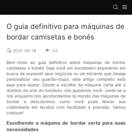
loading
O guia definitivo para máquinas de
bordar camisetas e bonés
2025-08-18
43
Bem-vindo ao guia definitivo sobre máquinas de bordar
camisetas e bonés! Seja você um bordadeiro experiente em
busca de expandir seus negócios ou um iniciante que deseja
personalizar seu guarda-roupa, este artigo completo está
aqui para ajudar. Desde a escolha da máquina certa até o
domínio da arte do bordado, nós ajudamos você. Junte-se a
nós enquanto nos aprofundamos no mundo das máquinas de
bordar e descobrimos como você pode liberar sua
criatividade em tecidos com facilidade e precisão. Vamos
costurar!
Escolhendo a máquina de bordar certa para suas
necessidades