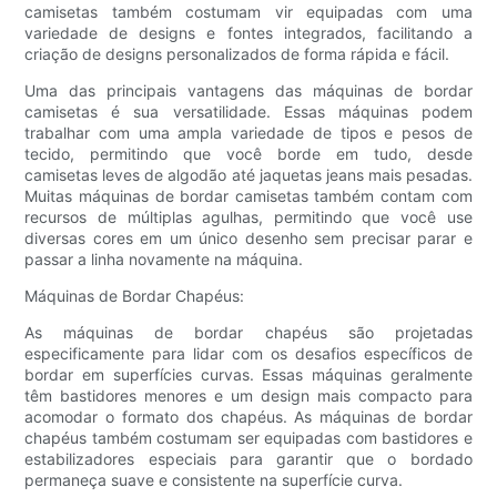
camisetas também costumam vir equipadas com uma
variedade de designs e fontes integrados, facilitando a
criação de designs personalizados de forma rápida e fácil.
Uma das principais vantagens das máquinas de bordar
camisetas é sua versatilidade. Essas máquinas podem
trabalhar com uma ampla variedade de tipos e pesos de
tecido, permitindo que você borde em tudo, desde
camisetas leves de algodão até jaquetas jeans mais pesadas.
Muitas máquinas de bordar camisetas também contam com
recursos de múltiplas agulhas, permitindo que você use
diversas cores em um único desenho sem precisar parar e
passar a linha novamente na máquina.
Máquinas de Bordar Chapéus:
As máquinas de bordar chapéus são projetadas
especificamente para lidar com os desafios específicos de
bordar em superfícies curvas. Essas máquinas geralmente
têm bastidores menores e um design mais compacto para
acomodar o formato dos chapéus. As máquinas de bordar
chapéus também costumam ser equipadas com bastidores e
estabilizadores especiais para garantir que o bordado
permaneça suave e consistente na superfície curva.