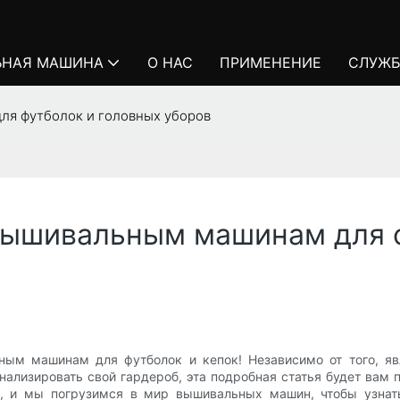
ЬНАЯ МАШИНА
О НАС
ПРИМЕНЕНИЕ
СЛУЖБ
ля футболок и головных уборов
вышивальным машинам для 
ным машинам для футболок и кепок! Независимо от того, 
нализировать свой гардероб, эта подробная статья будет ва
м, и мы погрузимся в мир вышивальных машин, чтобы узнат