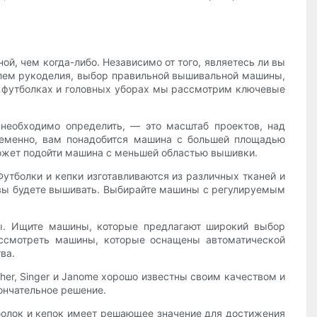
й, чем когда-либо. Независимо от того, являетесь ли вы
лем рукоделия, выбор правильной вышивальной машины,
 футболках и головных уборах мы рассмотрим ключевые
необходимо определить, — это масштаб проектов, над
ременно, вам понадобится машина с большей площадью
может подойти машина с меньшей областью вышивки.
утболки и кепки изготавливаются из различных тканей и
 вы будете вышивать. Выбирайте машины с регулируемым
ы. Ищите машины, которые предлагают широкий выбор
ассмотреть машины, которые оснащены автоматической
ва.
her, Singer и Janome хорошо известны своим качеством и
ончательное решение.
болок и кепок имеет решающее значение для достижения