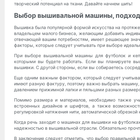
творческий потенциал на ткани. Давайте начнем шить!
Выбор вышивальной машины, подход
Вышивка была популярной формой искусства на протяжени
владельцем малого бизнеса, желающим добавить индив
отвечающей вашим потребностям, имеет решающее знач
факторы, которые следует учитывать при выборе идеаль
При выборе вышивальной машины для футболок и кепо
которыми вы будете работать. Если вы планируете в
вышивки. С другой стороны, если вы собираетесь сосре
Еще одним важным фактором, который следует учитывать
имеют разную фактуру, поэтому важно выбрать машину,
давлением прижимной лапки и пяльцами разных размеро
Помимо размера и материалов, необходимо также уч
встроенных дизайнов и шрифтов, а также возможност
регулировкой натяжения нити, автоматической обрезкой 
Когда речь заходит о машинах для вышивки на футболках
надежностью в вышивальной отрасли. Обязательно прочт
В заключение следует отметить, что выбор правильной