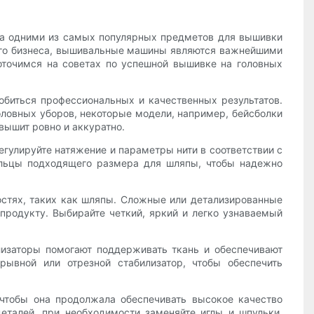
 а одними из самых популярных предметов для вышивки
воего бизнеса, вышивальные машины являются важнейшими
оточимся на советах по успешной вышивке на головных
обиться профессиональных и качественных результатов.
ловных уборов, некоторые модели, например, бейсболки
вышит ровно и аккуратно.
гулируйте натяжение и параметры нити в соответствии с
пяльцы подходящего размера для шляпы, чтобы надежно
остях, таких как шляпы. Сложные или детализированные
продукту. Выбирайте четкий, яркий и легко узнаваемый
лизаторы помогают поддерживать ткань и обеспечивают
ывной или отрезной стабилизатор, чтобы обеспечить
чтобы она продолжала обеспечивать высокое качество
еталей, при необходимости заменяйте иглы и шпульки.