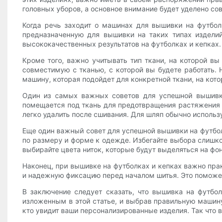
головных уборов, а основное внимание будет уделено со
Когда речь заходит о машинах для вышивки на футбол
предназначенную для вышивки на таких типах издели
высококачественных результатов на футболках и кепках.
Кроме того, важно учитывать тип ткани, на которой в
совместимую с тканью, с которой вы будете работать.
машину, которая подойдет для конкретной ткани, на кот
Один из самых важных советов для успешной вышивки
помещается под ткань для предотвращения растяжения 
легко удалить после сшивания. Для шляп обычно исполь
Еще один важный совет для успешной вышивки на футболк
по размеру и форме к одежде. Избегайте выбора слишком
выбирайте цвета ниток, которые будут выделяться на фон
Наконец, при вышивке на футболках и кепках важно пра
и надежную фиксацию перед началом шитья. Это поможет
В заключение следует сказать, что вышивка на футбо
изложенным в этой статье, и выбрав правильную машину
кто увидит ваши персонализированные изделия. Так что 