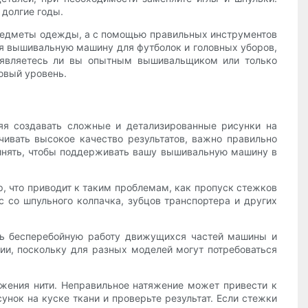
долгие годы.
 предметы одежды, а с помощью правильных инструментов
уя вышивальную машину для футболок и головных уборов,
, являетесь ли вы опытным вышивальщиком или только
овый уровень.
яя создавать сложные и детализированные рисунки на
ивать высокое качество результатов, важно правильно
ринять, чтобы поддерживать вашу вышивальную машину в
, что приводит к таким проблемам, как пропуск стежков
с со шпульного колпачка, зубцов транспортера и других
ть бесперебойную работу движущихся частей машины и
ии, поскольку для разных моделей могут потребоваться
жения нити. Неправильное натяжение может привести к
унок на куске ткани и проверьте результат. Если стежки