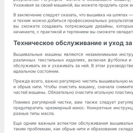
Ухаживая за своей машиной, вы можете продлить срок е
В заключение следует сказать, что вышивка на шляпах 
и техник можно добиться профессиональных результатов
вы сможете создавать потрясающие дизайны, которые
начинаете, с практикой и терпением вы сможете овладет
Техническое обслуживание и уход з
Вышивальные машины являются незаменимыми инструме
различных текстильных изделиях, включая футболки и
обслуживать ее и ухаживать за ней. В этом руководст
идеальном состоянии.
Прежде всего, важно регулярно чистить вышивальную ма
и обрыв нити. Чтобы очистить машину, сначала снимите
частей машины. Обязательно очистите игольную пластину
Помимо регулярной чистки, вам также следует регул
предотвратить чрезмерный износ. Конкретные инструкц
разные типы масла.
Еще одним важным аспектом обслуживания вышивальной
таким проблемам, как обрыв нити и образование складок