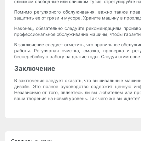
слишком свободные или слишком тугие, отрегулируйте 
Помимо регулярного обслуживания, важно также прав
защитить ее от грязи и мусора. Храните машину в прохл
Наконец, обязательно следуйте рекомендациям произв
профессиональное обслуживание машины, чтобы гарантир
В заключение следует отметить, что правильное обслуж
работы. Регулярная очистка, смазка, проверка и ре
бесперебойную работу на долгие годы. Следуя этим сов
Заключение
В заключение следует сказать, что вышивальные машины
дизайн. Это полное руководство содержит ценную и
Независимо от того, являетесь ли вы любителем или п
ваши творения на новый уровень. Так чего же вы ждёте?