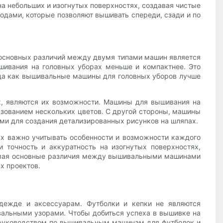
а небольших и изогнутых поверхностях, создавая чистые
дами, которые позволяют вышивать спереди, сзади и по
 основных различий между двумя типами машин является
шивания на головных уборах меньше и компактнее. Это
гда как вышивальные машины для головных уборов лучше
х, являются их возможности. Машины для вышивания на
ьзованием нескольких цветов. С другой стороны, машины
ыми для создания детализированных рисунков на шляпах.
ах важно учитывать особенности и возможности каждого
 точность и аккуратность на изогнутых поверхностях,
нимая основные различия между вышивальными машинами
х проектов.
дежде и аксессуарам. Футболки и кепки не являются
альными узорами. Чтобы добиться успеха в вышивке на
м руководством по вышивальным машинам для футболок и