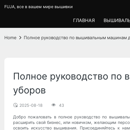
FUJA, все в вашем мире вышивки
ГЛАВНАЯ
ВЫШИВАЛ
Home
Полное руководство по вышивальным машинам д
Полное руководство по 
уборов
2025-08-18
43
Добро пожаловать в полное руководство по вышиваль
расширить свой бизнес, или новичком, желающим персо
освоить искусство вышивания. Присоединяйтесь к на