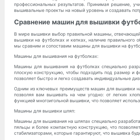
профессиональных результатов. Принимая решение, уч
вышивальные проекты на новый уровень и создавать п
Сравнение машин для вышивки футбо
В мире вышивки выбор правильной машины, отвечающей 
вышивки на футболках и кепках, наличие правильного 
мы сравним и сопоставим машины для вышивки на футбол
Машины для вышивания на футболках:
Машины для вышивания на футболках специально разра
плоскую конструкцию, чтобы подходить под размер и 
позволяет быстро и легко создавать индивидуальные диз
Одним из ключевых преимуществ машин для вышивки на ф
позволяя вам вышивать на чем угодно: от легких хл
функцией многоигольной вышивки, что позволяет использ
Машины для вышивки шляп:
Машины для вышивания на шляпах специально разработа
пяльцы и более компактную конструкцию, что позволя
стабилизаторами, которые гарантируют, что вышивка буд