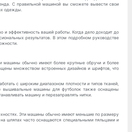
ренда. С правильной машиной вы сможете вывести свои
ах одежды.
 и эффективность вашей работы. Когда дело доходит до
сиональных результатов. В этом подробном руководстве
ожности.
ти машины обычно имеют более крупные обручи и более
ащены множеством встроенных дизайнов и шрифтов, что
ботать с широким диапазоном плотности и типов тканей,
гие вышивальные машины для футболок также оснащены
танавливать машину и перезаправлять нитки.
рхностях. Эти машины обычно имеют меньшие по размеру
 на шляпах часто оснащаются специальными пяльцами и