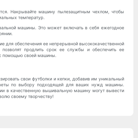
ется. Накрывайте машину пылезащитным чехлом, чтобы
емальных температур.
вальной машины. Это может включать в себя ежегодное
оянии.
ние для обеспечения ее непрерывной высококачественной
ы позволят продлить срок ее службы и обеспечить ее
 с помощью своей машины.
зировать свои футболки и кепки, добавив им уникальный
оветы по выбору подходящей для ваших нужд машины.
иции в качественную вышивальную машину могут вывести
 волю своему творчеству!