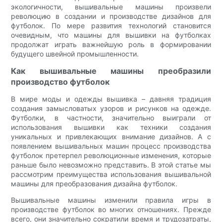
экологичности, вышивальные машины произвели
революцию в создании и производстве дизайнов для
футболок. По мере развития технологий становится
очевидным, что машины для вышивки на футболках
продолжат играть важнейшую роль в формировании
будущего швейной промышленности.
Как вышивальные машины преобразили
производство футболок
В мире моды и одежды вышивка – давняя традиция
создания замысловатых узоров и рисунков на одежде.
Футболки, в частности, значительно выиграли от
использования вышивки как техники создания
уникальных и привлекающих внимание дизайнов. А с
появлением вышивальных машин процесс производства
футболок претерпел революционные изменения, которые
раньше было невозможно представить. В этой статье мы
рассмотрим преимущества использования вышивальной
машины для преобразования дизайна футболок.
Вышивальные машины изменили правила игры в
производстве футболок во многих отношениях. Прежде
всего, они значительно сократили время и трудозатраты,