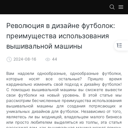
loading
Революция в дизайне футболок:
преимущества использования
вышивальной машины
2024-08-16
44
Вам надоели однообразные, однообразные футболки,
которые носят все остальные? Пришло время
кардинально изменить свой подход к дизайну футболок!
С помощью вышивальной машины вы сможете вывести
свои футболки на новый уровень. В этой статье мы
рассмотрим бесчисленные преимущества использования
вышивальной машины для создания потрясающих и
уникальных дизайнов для футболок. Независимо от того,
являетесь ли вы модницей, владельцем малого бизнеса
или просто любителем выделяться из толпы, эта статья
расскажет вам, как вышивальная машина может помочь