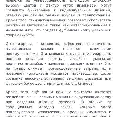
является её универсальность. Благодаря широкому
выбору цветов и фактур ниток дизайнеры могут
создавать уникальные и индивидуальные дизайны,
отвечающие самым разным вкусам и предпочтениям.
Кроме того, технология вышивки позволяет использовать
различные материалы, такие как металлизированные и
неоновые нити, что придаёт футболкам нотку роскоши и
современности.
С точки зрения производства, эффективность и точность
вышивальных машин являются ключевыми
преимуществами. Эти машины могут автоматизировать
процесс создания сложных дизайнов, уменьшая
вероятность ошибок и повышая производительность. Это
не только снижает производственные затраты, но и
позволяет наращивать масштабы производства, делая
создание высококачественных вышитых дизайнов для
футболок более доступным для малого бизнеса.
Кроме того, ещё одним важным фактором является
воздействие вышивальных машин на окружающую среду
при создании дизайна футболок. В отличие от
традиционных методов печати, которые часто
подразумевают использование вредных химикатов и
красителей, технология вышивки использует процесс с