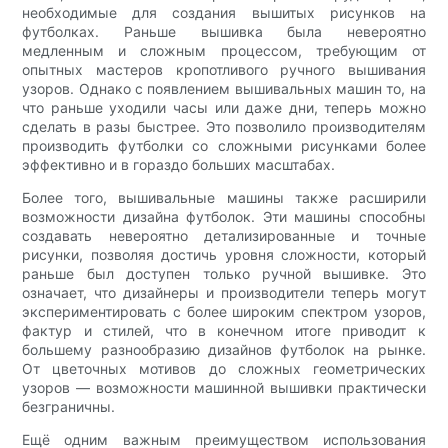
необходимые для создания вышитых рисунков на
футболках. Раньше вышивка была невероятно
медленным и сложным процессом, требующим от
опытных мастеров кропотливого ручного вышивания
узоров. Однако с появлением вышивальных машин то, на
что раньше уходили часы или даже дни, теперь можно
сделать в разы быстрее. Это позволило производителям
производить футболки со сложными рисунками более
эффективно и в гораздо больших масштабах.
Более того, вышивальные машины также расширили
возможности дизайна футболок. Эти машины способны
создавать невероятно детализированные и точные
рисунки, позволяя достичь уровня сложности, который
раньше был доступен только ручной вышивке. Это
означает, что дизайнеры и производители теперь могут
экспериментировать с более широким спектром узоров,
фактур и стилей, что в конечном итоге приводит к
большему разнообразию дизайнов футболок на рынке.
От цветочных мотивов до сложных геометрических
узоров — возможности машинной вышивки практически
безграничны.
Ещё одним важным преимуществом использования