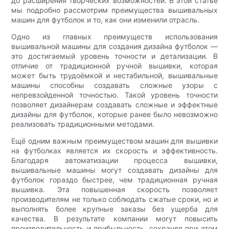
до расширения творческих возможностей. В этой статье
мы подробно рассмотрим преимущества вышивальных
машин для футболок и то, как они изменили отрасль.
Одно из главных преимуществ использования
вышивальной машины для создания дизайна футболок —
это достигаемый уровень точности и детализации. В
отличие от традиционной ручной вышивки, которая
может быть трудоёмкой и нестабильной, вышивальные
машины способны создавать сложные узоры с
непревзойденной точностью. Такой уровень точности
позволяет дизайнерам создавать сложные и эффектные
дизайны для футболок, которые ранее было невозможно
реализовать традиционными методами.
Ещё одним важным преимуществом машин для вышивки
на футболках является их скорость и эффективность.
Благодаря автоматизации процесса вышивки,
вышивальные машины могут создавать дизайны для
футболок гораздо быстрее, чем традиционная ручная
вышивка. Эта повышенная скорость позволяет
производителям не только соблюдать сжатые сроки, но и
выполнять более крупные заказы без ущерба для
качества. В результате компании могут повысить
производительность и прибыльность, сохраняя при этом