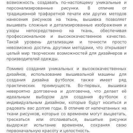
возможность создавать по-настоящему уникальные и
персонализированные рисунки. В отличие от
традиционной трафаретной печати или других методов
нанесения рисунков на ткань, вышивка позволяет
вышивать сложные и детализированные изображения и
узоры непосредственно на ткань, обеспечивая
профессиональное и высококачественное качество.
Такой уровень детализации и точности просто
невозможно достичь другими методами, что открывает
целый мир творческих возможностей для дизайнеров и
производителей одежды.
Помимо создания уникальных и высококачественных
дизайнов, использование вышивальной машины для
создания дизайна футболок также имеет ряд
практических преимуществ. Во-первых, вышивка
невероятно долговечна и долговечна, что делает её
идеальным выбором для создания футболок с
индивидуальным дизайном, которые будут носиться и
радовать вас долгие годы. В отличие от напечатанных на
ткани рисунков, которые со временем могут выцветать,
трескаться или отслаиваться, вышитые рисунки
выдержат испытание временем, сохраняя свою
первоначальную красоту и целостность.