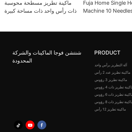
Fuja Home Single 
ماكينة تطريز مسطحة محوسبة
Machine 10 Needles
ذات رأس واحد ذات مساحة كبيرة
Caps T Shirt 240*
PRODUCT
شنتشن فوجا الماكينات والشركة
المحدودة
آلة التطريز برأس واحد
ماكينة تطريز عدد 2 رأس
ماكينة تطريز 3 رؤوس
كينة تطريز ذات 4 رؤوس
اكينة تطريز ذات 6 رؤوس
اكينة تطريز ذات 8 رؤوس
ماكينة تطريز 12 رأس