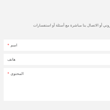
اسم
هاتف
المحتوى