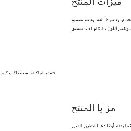
ميزات المنتج
إنه يأتي مزودًا بشاشة كمبيوتر تعمل باللمس 10 بوصة سهلة الاستخدام، ودعم 18 لغة، ودعم تصميم
مزايا المنتج
ا يقدم أيضًا دعمًا لتطريز الصور