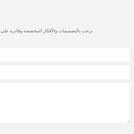
نرحب بالتصميمات والأفكار المخصصة وقادرة على تلبية المتطلبات المحددة. لمزيد من المعلومات، يرجى زيارة الموقع الإلكتروني أو الاتصال بنا مباشرة مع أسئلة أو استفسارات.