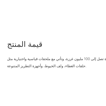
قيمة المنتج
تتمتع الماكينة بسعة ذاكرة كبيرة تصل إلى 100 مليون غرزة، وتأتي مع ملحقات قياسية واختيارية مثل
حلقات الغطاء، ولف الخيوط، وأجهزة التطريز المتنوعة.